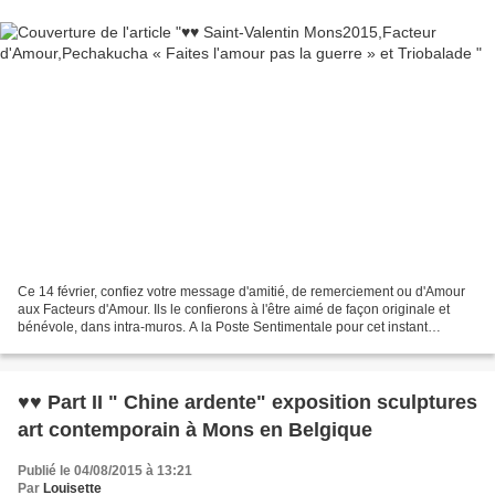
Ce 14 février, confiez votre message d'amitié, de remerciement ou d'Amour
aux Facteurs d'Amour. Ils le confierons à l'être aimé de façon originale et
bénévole, dans intra-muros. A la Poste Sentimentale pour cet instant
magique a Mons2015, à la Maison...
♥♥ Part II " Chine ardente" exposition sculptures
art contemporain à Mons en Belgique
Publié le 04/08/2015 à 13:21
Par
Louisette