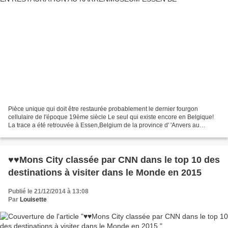
Pièce unique qui doit être restaurée probablement le dernier fourgon
cellulaire de l'époque 19ème siècle Le seul qui existe encore en Belgique!
La trace a été retrouvée à Essen,Belgium de la province d' 'Anvers au
Karrenmuseum, où il est en train d'être...
♥♥Mons City classée par CNN dans le top 10 des
destinations à visiter dans le Monde en 2015
Publié le 21/12/2014 à 13:08
Par
Louisette