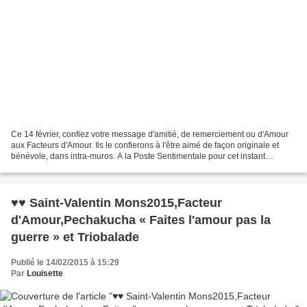
Ce 14 février, confiez votre message d'amitié, de remerciement ou d'Amour
aux Facteurs d'Amour. Ils le confierons à l'être aimé de façon originale et
bénévole, dans intra-muros. A la Poste Sentimentale pour cet instant
magique a Mons2015, à la Maison...
♥♥ Saint-Valentin Mons2015,Facteur
d'Amour,Pechakucha « Faites l'amour pas la
guerre » et Triobalade
Publié le 14/02/2015 à 15:29
Par
Louisette