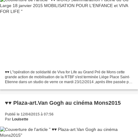
♥♥ L''opération de solidarité de Viva for Life au Grand Pré de Mons cette
grande action de mobilisation de la RTBF s'est terminée Liège Place Saint-
Etienne dans un studio de verre ce mardi 23/12/2014 ,après être passée par
notre ville de Mons au Grand...
♥♥ Plaza-art.Van Gogh au cinéma Mons2015
Publié le 12/04/2015 à 07:56
Par
Louisette