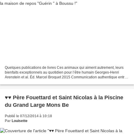
Quelques publications de livres Ces animaux qui aiment autrement, leurs
bienfaits exceptionnels au quotidien pour l’être humain Georges-Henri
Arenstein et al. Éd. Marcel Broquet 2015 Communication authentique entre
êtres humains et animaux Georges-Henri...
♥♥ Père Fouettard et Saint Nicolas à la Piscine
du Grand Large Mons Be
Publié le 07/12/2014 à 10:18
Par
Louisette