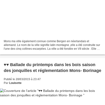
Mons ma ville également connue comme Bergen en néerlandais et
allemand. Le nom de la ville signifie latin montagne ,elle a été construite sur
l'une des cinq collines escarpées. La ville a été fondée en VII siècle . Elle est
un centre culturel et commercial...
♥♥ Ballade du printemps dans les bois saison
des jonquilles et réglementation Mons- Borinage
Publié le 28/03/2015 à 23:47
Par
Louisette