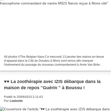
All photos ©The Belgian Navy Ce mercredi 13 janvier des marins en tenue
d’apparat dans la Cité du Doudou à Mons sont venus afin marquer
l'évènement du passage du nouveau commandement à Anne Van Brée
première femme francophone a diriger ce chasseur de...
♥♥ La zoothérapie avec IZIS débarque dans la
maison de repos "Guérin " à Boussu !
Publié le 25/09/2015 à 11:03
Par
Louisette