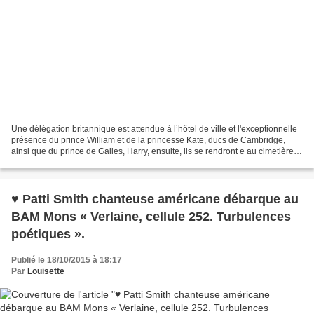
Une délégation britannique est attendue à l’hôtel de ville et l'exceptionnelle
présence du prince William et de la princesse Kate, ducs de Cambridge,
ainsi que du prince de Galles, Harry, ensuite, ils se rendront e au cimetière
militaire de Saint-Symphorien....
♥ Patti Smith chanteuse américane débarque au
BAM Mons « Verlaine, cellule 252. Turbulences
poétiques ».
Publié le 18/10/2015 à 18:17
Par
Louisette