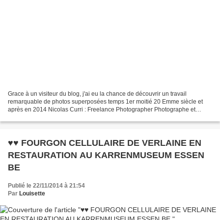
Grace à un visiteur du blog, j'ai eu la chance de découvrir un travail
remarquable de photos superposées temps 1er moitié 20 Emme siècle et
après en 2014 Nicolas Curri : Freelance Photographer Photographe et
intermittent du voyage installé à Mons mais...
♥♥ FOURGON CELLULAIRE DE VERLAINE EN
RESTAURATION AU KARRENMUSEUM ESSEN
BE
Publié le 22/11/2014 à 21:54
Par
Louisette