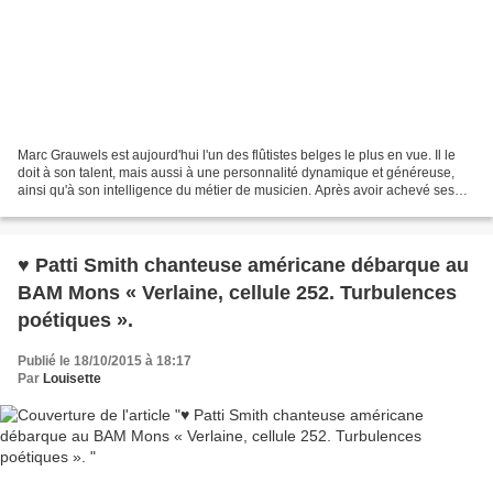
Marc Grauwels est aujourd'hui l'un des flûtistes belges le plus en vue. Il le
doit à son talent, mais aussi à une personnalité dynamique et généreuse,
ainsi qu'à son intelligence du métier de musicien. Après avoir achevé ses
études musicales dans son...
♥ Patti Smith chanteuse américane débarque au
BAM Mons « Verlaine, cellule 252. Turbulences
poétiques ».
Publié le 18/10/2015 à 18:17
Par
Louisette