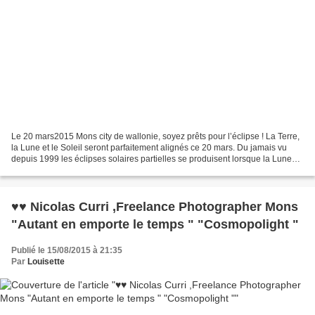
Le 20 mars2015 Mons city de wallonie, soyez prêts pour l’éclipse ! La Terre,
la Lune et le Soleil seront parfaitement alignés ce 20 mars. Du jamais vu
depuis 1999 les éclipses solaires partielles se produisent lorsque la Lune
est entre le Soleil et la...
♥♥ Nicolas Curri ,Freelance Photographer Mons
"Autant en emporte le temps " "Cosmopolight "
Publié le 15/08/2015 à 21:35
Par
Louisette