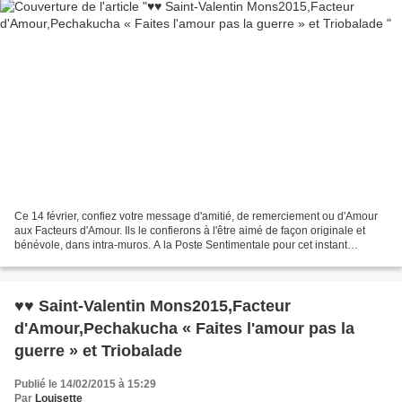
Ce 14 février, confiez votre message d'amitié, de remerciement ou d'Amour
aux Facteurs d'Amour. Ils le confierons à l'être aimé de façon originale et
bénévole, dans intra-muros. A la Poste Sentimentale pour cet instant
magique a Mons2015, à la Maison...
♥♥ Saint-Valentin Mons2015,Facteur
d'Amour,Pechakucha « Faites l'amour pas la
guerre » et Triobalade
Publié le 14/02/2015 à 15:29
Par
Louisette