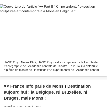
JIANG Xinyu Né en 1979, JIANG Xinyu est sorti diplômé de la Faculté de
Chorégraphie de l’Académie centrale de Théâtre. En 2014, il a obtenu le
diplôme de master de l’Institut de l’Art expérimental de l’Académie centrale
des Beaux-Arts avant de rejoindre...
♥♥ France Info parle de Mons ! Destination
aujourd'hui : la Belgique. Ni Bruxelles, ni
Bruges, mais Mons !