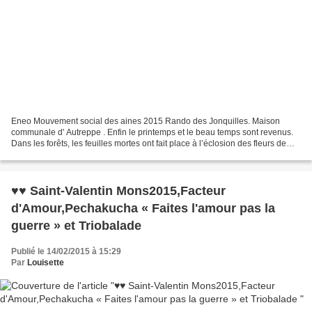
Eneo Mouvement social des aines 2015 Rando des Jonquilles. Maison
communale d' Autreppe . Enfin le printemps et le beau temps sont revenus.
Dans les forêts, les feuilles mortes ont fait place à l’éclosion des fleurs de
saison,p armi elles: les jonquilles...
♥♥ Saint-Valentin Mons2015,Facteur
d'Amour,Pechakucha « Faites l'amour pas la
guerre » et Triobalade
Publié le 14/02/2015 à 15:29
Par
Louisette