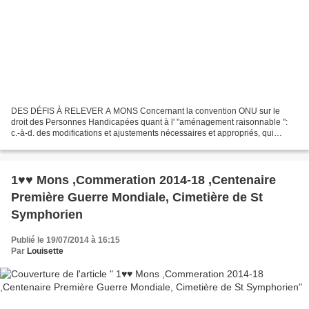
DES DÉFIS À RELEVER A MONS Concernant la convention ONU sur le
droit des Personnes Handicapées quant à l' "aménagement raisonnable ":
c.-à-d. des modifications et ajustements nécessaires et appropriés, qui
n’imposent pas de charge disproportionnée ou...
1♥♥ Mons ,Commeration 2014-18 ,Centenaire
Première Guerre Mondiale, Cimetière de St
Symphorien
Publié le 19/07/2014 à 16:15
Par
Louisette