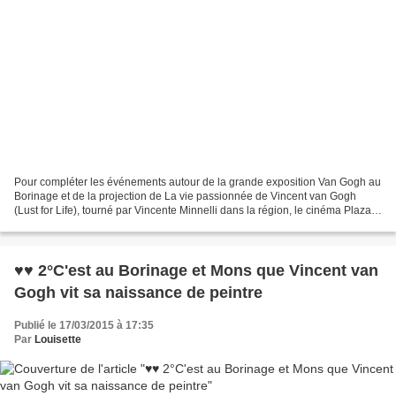
Pour compléter les événements autour de la grande exposition Van Gogh au
Borinage et de la projection de La vie passionnée de Vincent van Gogh
(Lust for Life), tourné par Vincente Minnelli dans la région, le cinéma Plaza-
Art, projette tous les films inspirés...
♥♥ 2°C'est au Borinage et Mons que Vincent van
Gogh vit sa naissance de peintre
Publié le 17/03/2015 à 17:35
Par
Louisette