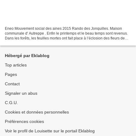
Eneo Mouvement social des aines 2015 Rando des Jonquilles. Maison
communale d' Autreppe . Enfin le printemps et le beau temps sont revenus.
Dans les forêts, les feuilles mortes ont fait place à l’éclosion des fleurs de
saison,p armi elles: les jonquilles...
Hébergé par Eklablog
Top articles
Pages
Contact
Signaler un abus
C.G.U.
Cookies et données personnelles
Préférences cookies
Voir le profil de Louisette sur le portail Eklablog