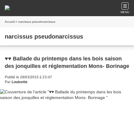
MENU
Accueil
» narcissus pseudonarcissus
narcissus pseudonarcissus
♥♥ Ballade du printemps dans les bois saison
des jonquilles et réglementation Mons- Borinage
Publié le 28/03/2015 à 23:47
Par
Louisette