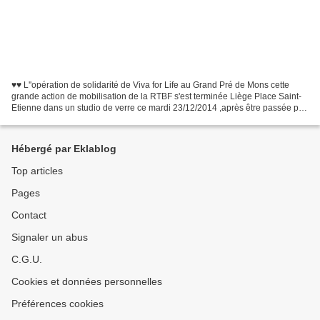
♥♥ L''opération de solidarité de Viva for Life au Grand Pré de Mons cette
grande action de mobilisation de la RTBF s'est terminée Liège Place Saint-
Etienne dans un studio de verre ce mardi 23/12/2014 ,après être passée par
notre ville de Mons au Grand...
Hébergé par Eklablog
Top articles
Pages
Contact
Signaler un abus
C.G.U.
Cookies et données personnelles
Préférences cookies