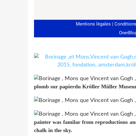
plomb sur papierdu Kröller Müller Museum,O
painter was familar from reproductions and
chalk in the sky.