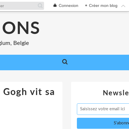
Connexion
+
Créer mon blog
MONS
gium, Belgie
 Gogh vit sa
Newsle