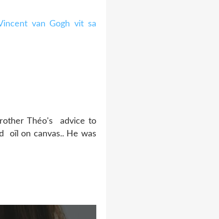
brother Théo's advice to
nd oïl on canvas.. He was