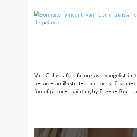
Van Gohg after failure as evangelist in 
became an illustrateur,and artist first me
fun of pictures painting by Eugene Boch ,