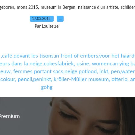
,
,
,
,
geboren
mons 2015
museum in Bergen
naissance d'un artiste
schilder
17.03.2015
…
Par Louisette