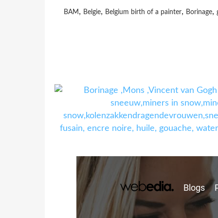
,
,
,
,
BAM
Belgie
Belgium birth of a painter
Borinage