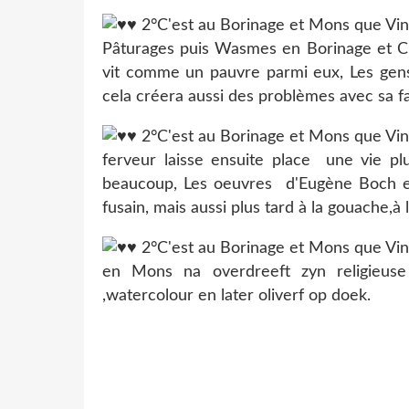
Pâturages puis Wasmes en Borinage et Cu
vit comme un pauvre parmi eux, Les gens l
cela créera aussi des problèmes avec sa fa
ferveur laisse ensuite place une vie plus
beaucoup, Les oeuvres d'Eugène Boch et 
fusain, mais aussi plus tard à la gouache,à 
en Mons na overdreeft zyn religieuse a
,watercolour en later oliverf op doek.