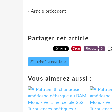
« Article précédent
Partager cet article
Repost
0
S'inscrire à la newsletter
Vous aimerez aussi :