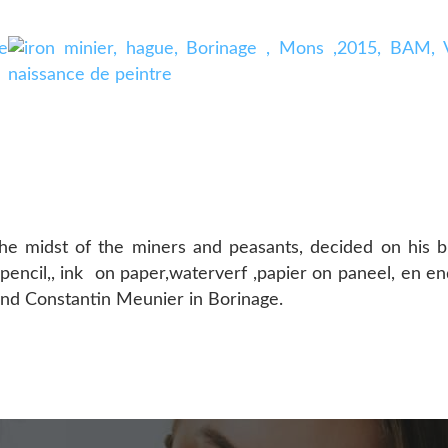
the midst of the miners and peasants, decided on his 
t pencil,, ink on paper,waterverf ,papier on paneel, en e
and Constantin Meunier in Borinage.