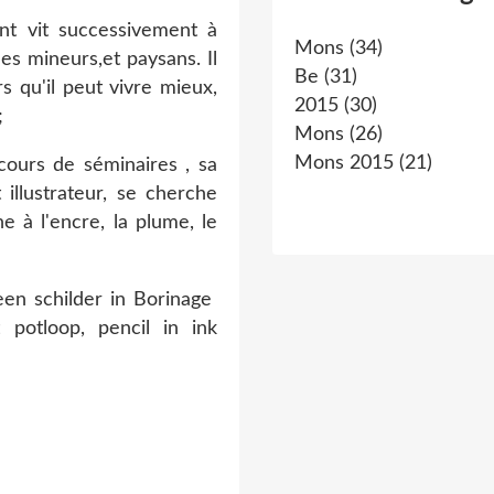
nt vit successivement à
Mons
(34)
s mineurs,et paysans. Il
Be
(31)
s qu'il peut vivre mieux,
2015
(30)
;
Mons
(26)
Mons 2015
(21)
ncours de séminaires , sa
 illustrateur, se cherche
 à l'encre, la plume, le
en schilder in Borinage
 potloop, pencil in ink