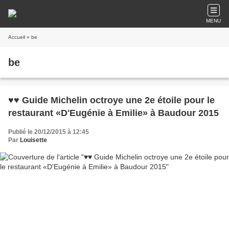
MENU
Accueil
» be
be
♥♥ Guide Michelin octroye une 2e étoile pour le
restaurant «D'Eugénie à Emilie» à Baudour 2015
Publié le 20/12/2015 à 12:45
Par
Louisette