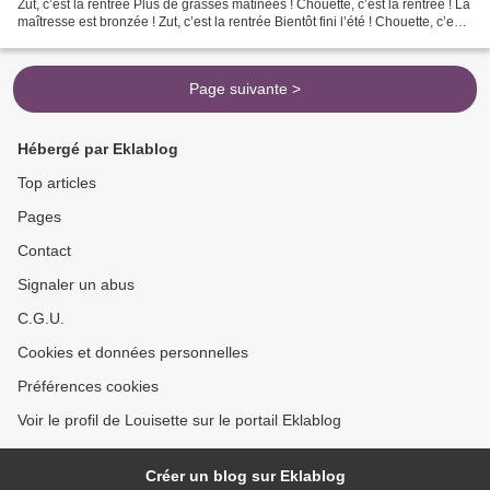
Zut, c’est la rentrée Plus de grasses matinées ! Chouette, c’est la rentrée ! La
maîtresse est bronzée ! Zut, c’est la rentrée Bientôt fini l’été ! Chouette, c’est
la rentrée...
Page suivante >
Hébergé par Eklablog
Top articles
Pages
Contact
Signaler un abus
C.G.U.
Cookies et données personnelles
Préférences cookies
Voir le profil de Louisette sur le portail Eklablog
Créer un blog sur Eklablog