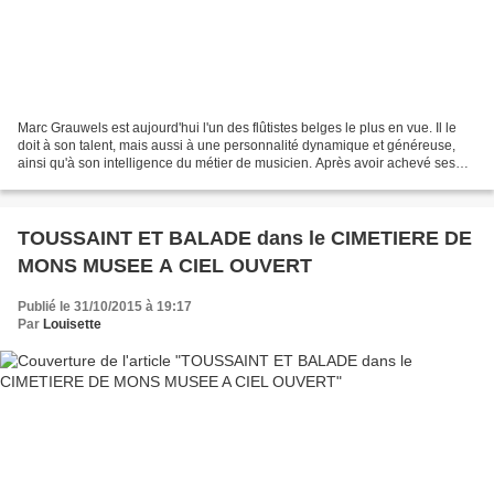
Marc Grauwels est aujourd'hui l'un des flûtistes belges le plus en vue. Il le
doit à son talent, mais aussi à une personnalité dynamique et généreuse,
ainsi qu'à son intelligence du métier de musicien. Après avoir achevé ses
études musicales dans son...
TOUSSAINT ET BALADE dans le CIMETIERE DE
MONS MUSEE A CIEL OUVERT
Publié le 31/10/2015 à 19:17
Par
Louisette