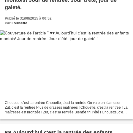
montois! Jour de rentrée. Jour d'été, jour de
gaieté.
Publié le 31/08/2015 à 00:52
Par
Louisette
Chouette, c’est la rentrée Chouette, c’est la rentrée On va bien s’amuser !
Zut, c’est la rentrée Plus de grasses matinées ! Chouette, c’est la rentrée ! La
maîtresse est bronzée ! Zut, c’est la rentrée Bientôt fini l’été ! Chouette, c’est
la rentrée...
♥♥ Aujourd'hui c'est la rentrée des enfants