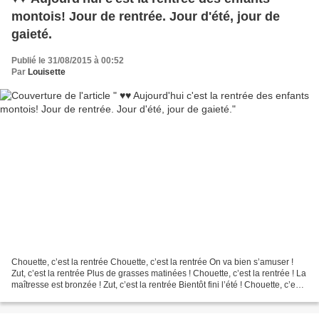
montois! Jour de rentrée. Jour d'été, jour de
gaieté.
Publié le 31/08/2015 à 00:52
Par
Louisette
Chouette, c’est la rentrée Chouette, c’est la rentrée On va bien s’amuser !
Zut, c’est la rentrée Plus de grasses matinées ! Chouette, c’est la rentrée ! La
maîtresse est bronzée ! Zut, c’est la rentrée Bientôt fini l’été ! Chouette, c’est
la rentrée...