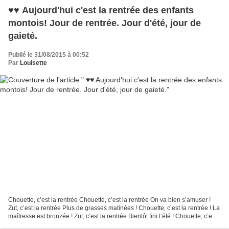
♥♥ Aujourd'hui c'est la rentrée des enfants
montois! Jour de rentrée. Jour d'été, jour de
gaieté.
Publié le 31/08/2015 à 00:52
Par
Louisette
Chouette, c’est la rentrée Chouette, c’est la rentrée On va bien s’amuser !
Zut, c’est la rentrée Plus de grasses matinées ! Chouette, c’est la rentrée ! La
maîtresse est bronzée ! Zut, c’est la rentrée Bientôt fini l’été ! Chouette, c’est
la rentrée...