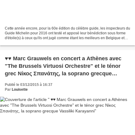
Cette année encore, pour la 60e édition du célèbre guide, les inspecteurs du
Guide Michelin pour 2016 ont testé et apposé leur bénédiction sous forme
d'étoile(s) à ceux qu'ils ont jugé comme étant les meilleurs en Belgique et
donne une 2e étoile pour...
♥♥ Marc Grauwels en concert a Athènes avec
"The Brussels Virtuosi Orchestre" et le ténor
grec Νίκος Σπανάτης, la soprano grecque
Vassiliki Karayanni
Publié le 03/12/2015 à 16:37
Par
Louisette