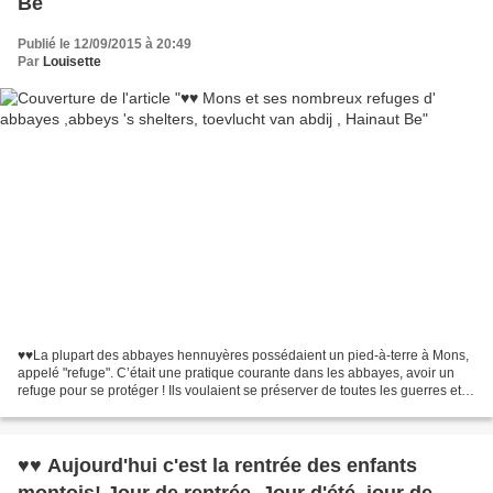
Be
Publié le 12/09/2015 à 20:49
Par
Louisette
♥♥La plupart des abbayes hennuyères possédaient un pied-à-terre à Mons,
appelé "refuge". C’était une pratique courante dans les abbayes, avoir un
refuge pour se protéger ! Ils voulaient se préserver de toutes les guerres et
autres évènements qui pourraient...
♥♥ Aujourd'hui c'est la rentrée des enfants