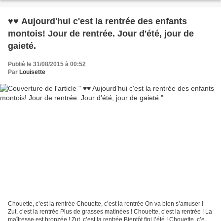
♥♥ Aujourd'hui c'est la rentrée des enfants
montois! Jour de rentrée. Jour d'été, jour de
gaieté.
Publié le 31/08/2015 à 00:52
Par
Louisette
Chouette, c’est la rentrée Chouette, c’est la rentrée On va bien s’amuser !
Zut, c’est la rentrée Plus de grasses matinées ! Chouette, c’est la rentrée ! La
maîtresse est bronzée ! Zut, c’est la rentrée Bientôt fini l’été ! Chouette, c’est