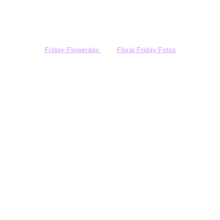
Friday-Flowerday
Floral Friday Fotos