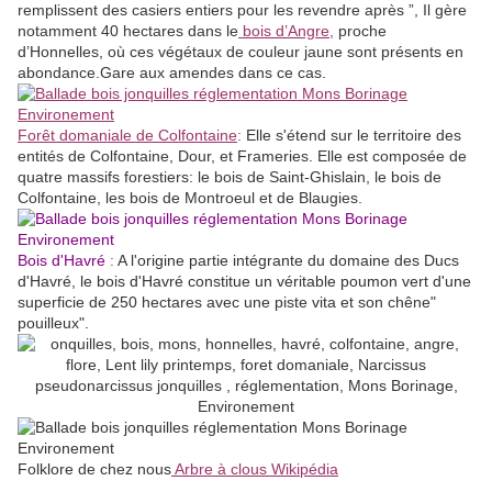
remplissent des casiers entiers pour les revendre après ”, Il gère
notamment 40 hectares dans le
bois d’Angre
,
proche
d’Honnelles, où ces végétaux de couleur jaune sont présents en
abondance.Gare aux amendes dans ce cas.
Forêt domaniale de Colfontaine
:
Elle s'étend sur le territoire des
entités de Colfontaine, Dour, et Frameries. Elle est composée de
quatre massifs forestiers: le bois de Saint-Ghislain, le bois de
Colfontaine, les bois de Montroeul et de Blaugies.
Bois d'Havré
:
A l'origine partie intégrante du domaine des Ducs
d'Havré, le bois d'Havré constitue un véritable poumon vert d'une
superficie de 250 hectares avec une piste vita et son chêne"
pouilleux".
Folklore de chez nous
Arbre à clous Wikipédia