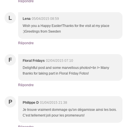
Répondre
L
Lena
05/04/2015 08:59
Wish you a Happy Easter!Thanks for the visit at my place
:)Greetings from Sweden
Répondre
F
Floral Fridays
02/04/2015 07:10
Delightful post and some marvellous photos!<br /> Many
thanks for taking part in Floral Friday Fotos!
Répondre
P
Philippe D
01/04/2015 21:38
Je trouve vraiment dommage qu'on dégarnisse ainsi les bois.
C'est tellement joli pour les promeneurs!