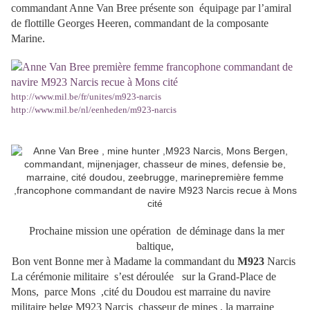
commandant Anne Van Bree
présente son équipage par l’amiral
de flottille Georges Heeren, commandant de la composante
Marine.
http://www.mil.be/fr/unites/m923-narcis
http://www.mil.be/nl/eenheden/m923-narcis
Prochaine mission une opération de déminage dans la mer
baltique,
Bon vent Bonne mer à Madame la commandant du
M923
Narcis
La cérémonie militaire s’est déroulée sur la Grand-Place de
Mons, parce Mons ,cité du Doudou est marraine du navire
militaire belge M923 Narcis chasseur de mines , la marraine