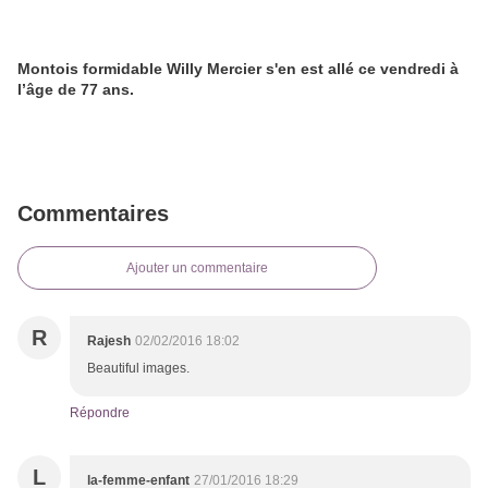
Montois formidable Willy Mercier s'en est allé ce vendredi à
l’âge de 77 ans.
Commentaires
Ajouter un commentaire
R
Rajesh
02/02/2016 18:02
Beautiful images.
Répondre
L
la-femme-enfant
27/01/2016 18:29