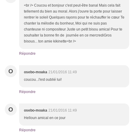
<br /> Coucou et bonjour c'est peut-être banal Mais cela fait
tellement du bien au moral. Alors j'ouvre ta porte pour laisser
rentrer le soleil Quelques rayons pour te réchauffer le cœur Te
chanter la mélodie du bonheur, Moi qui ne suis pas
chanteuse ni compositeur Juste un petit bisou amical Pour te
souhaiter la bonne fin de journée en ce mercrediGros
bisous... ton amie kikinette<br />
Répondre
O
osebo-moaka
21/01/2016 11:49
coucou...l'est oublié lui!
Répondre
O
osebo-moaka
21/01/2016 11:49
Helloun amical en ce jour
Répondre