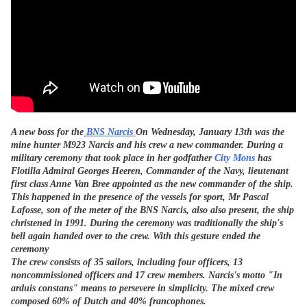
A new boss for the
BNS Narcis
On Wednesday, January 13th was the
mine hunter M923 Narcis and his crew a new commander. During a
military ceremony that took place in her godfather
City Mons
has
Flotilla Admiral Georges Heeren, Commander of the Navy, lieutenant
first class Anne Van Bree appointed as the new commander of the ship.
This happened in the presence of the vessels for sport, Mr Pascal
Lafosse, son of the meter of the BNS Narcis, also also present, the ship
christened in 1991. During the ceremony was traditionally the ship's
bell again handed over to the crew. With this gesture ended the
ceremony
The crew consists of 35 sailors, including four officers, 13
noncommissioned officers and 17 crew members. Narcis's motto "In
arduis constans" means to persevere in simplicity. The mixed crew
composed 60% of Dutch and 40% francophones.