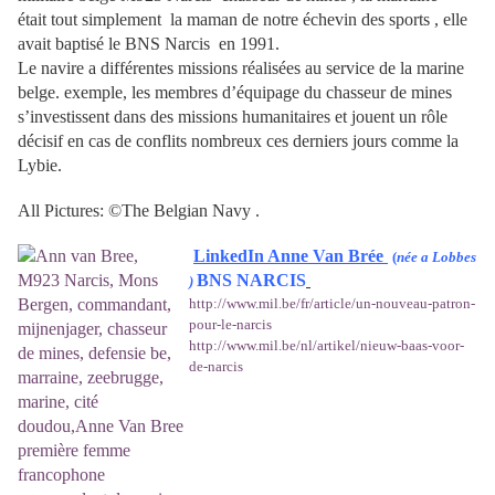
était tout simplement la maman de notre échevin des sports , elle
avait baptisé le BNS Narcis en 1991.
Le navire a différentes missions réalisées au service de la marine
belge. exemple, les membres d’équipage du chasseur de mines
s’investissent dans des missions humanitaires et jouent un rôle
décisif en cas de conflits nombreux ces derniers jours comme la
Lybie.
All Pictures: ©The Belgian Navy .
LinkedIn Anne Van Brée
(
née a Lobbes
BNS NARCIS
)
http://www.mil.be/fr/article/un-nouveau-patron-
pour-le-narcis
http://www.mil.be/nl/artikel/nieuw-baas-voor-
de-narcis