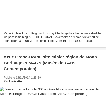
Miner Architecture in Belgium Thursday Challenge has theme has asked that
we post something ARCHITECTURAL Powerpoint de Nicole Stiévenart de
notre cours UTL Université Temps Libre Mons BE et IEPSCOL (extrait
musical de Carl Orff : Carmina Burama) De Mons...
♥♥Le Grand-Hornu site minier région de Mons
Borinage et MAC's (Musée des Arts
Contemporains)
Publié le 16/11/2014 à 23:29
Par
Louisette