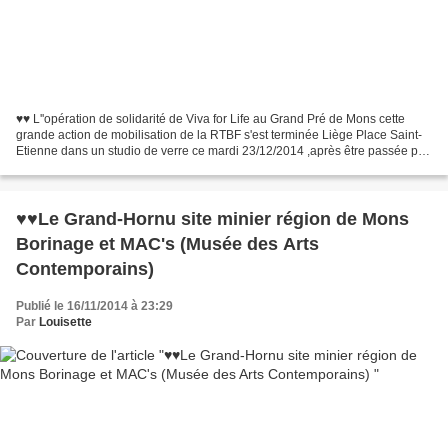
♥♥ L''opération de solidarité de Viva for Life au Grand Pré de Mons cette
grande action de mobilisation de la RTBF s'est terminée Liège Place Saint-
Etienne dans un studio de verre ce mardi 23/12/2014 ,après être passée par
notre ville de Mons au Grand...
♥♥Le Grand-Hornu site minier région de Mons
Borinage et MAC's (Musée des Arts
Contemporains)
Publié le 16/11/2014 à 23:29
Par
Louisette