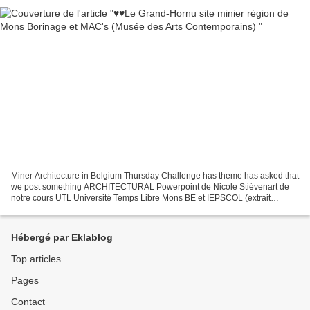
Miner Architecture in Belgium Thursday Challenge has theme has asked that
we post something ARCHITECTURAL Powerpoint de Nicole Stiévenart de
notre cours UTL Université Temps Libre Mons BE et IEPSCOL (extrait
musical de Carl Orff : Carmina Burama) De Mons...
Hébergé par Eklablog
Top articles
Pages
Contact