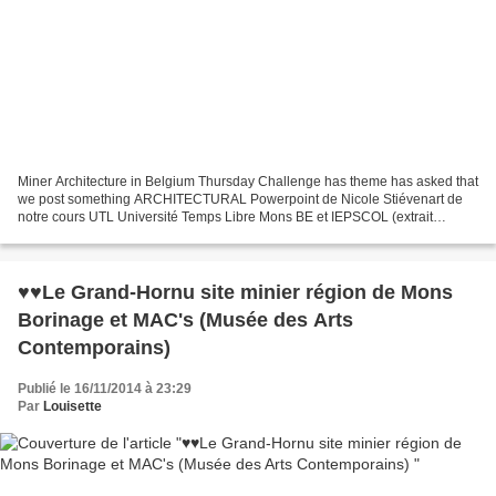
Miner Architecture in Belgium Thursday Challenge has theme has asked that
we post something ARCHITECTURAL Powerpoint de Nicole Stiévenart de
notre cours UTL Université Temps Libre Mons BE et IEPSCOL (extrait
musical de Carl Orff : Carmina Burama) De Mons...
♥♥Le Grand-Hornu site minier région de Mons
Borinage et MAC's (Musée des Arts
Contemporains)
Publié le 16/11/2014 à 23:29
Par
Louisette