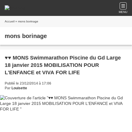
MENU
Accueil
» mons borinage
mons borinage
♥♥ MONS Swimmarathon Piscine du Gd Large
18 janvier 2015 MOBILISATION POUR
L'ENFANCE et VIVA FOR LIFE
Publié le 23/12/2014 à 17:06
Par
Louisette