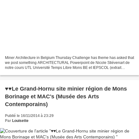
Miner Architecture in Belgium Thursday Challenge has theme has asked that
we post something ARCHITECTURAL Powerpoint de Nicole Stiévenart de
notre cours UTL Université Temps Libre Mons BE et IEPSCOL (extrait
musical de Carl Orff : Carmina Burama) De Mons...
♥♥Le Grand-Hornu site minier région de Mons
Borinage et MAC's (Musée des Arts
Contemporains)
Publié le 16/11/2014 à 23:29
Par
Louisette