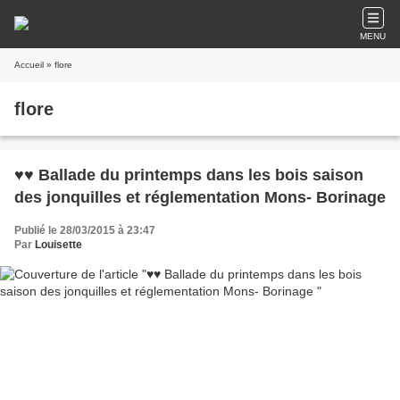
MENU
Accueil
» flore
flore
♥♥ Ballade du printemps dans les bois saison
des jonquilles et réglementation Mons- Borinage
Publié le 28/03/2015 à 23:47
Par
Louisette