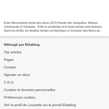
Eneo Mouvement social des aines 2015 Rando des Jonquilles. Maison
communale d' Autreppe . Enfin le printemps et le beau temps sont revenus.
Dans les forêts, les feuilles mortes ont fait place à l’éclosion des fleurs de
saison,p armi elles: les jonquilles...
Hébergé par Eklablog
Top articles
Pages
Contact
Signaler un abus
C.G.U.
Cookies et données personnelles
Préférences cookies
Voir le profil de Louisette sur le portail Eklablog