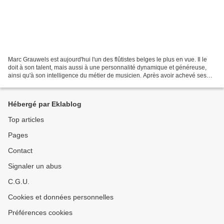
Marc Grauwels est aujourd'hui l'un des flûtistes belges le plus en vue. Il le
doit à son talent, mais aussi à une personnalité dynamique et généreuse,
ainsi qu'à son intelligence du métier de musicien. Après avoir achevé ses
études musicales dans son...
Hébergé par Eklablog
Top articles
Pages
Contact
Signaler un abus
C.G.U.
Cookies et données personnelles
Préférences cookies