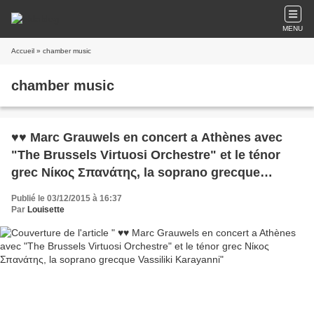
MENU
Accueil
» chamber music
chamber music
♥♥ Marc Grauwels en concert a Athènes avec
"The Brussels Virtuosi Orchestre" et le ténor
grec Νίκος Σπανάτης, la soprano grecque
Vassiliki Karayanni
Publié le 03/12/2015 à 16:37
Par
Louisette