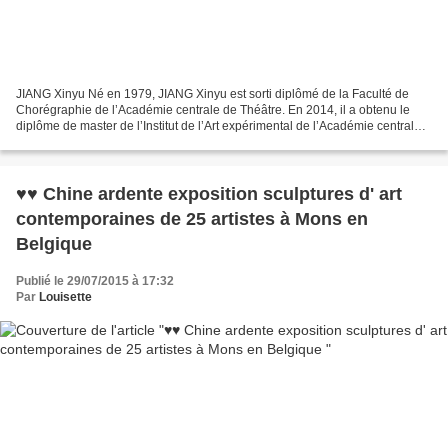
JIANG Xinyu Né en 1979, JIANG Xinyu est sorti diplômé de la Faculté de
Chorégraphie de l’Académie centrale de Théâtre. En 2014, il a obtenu le
diplôme de master de l’Institut de l’Art expérimental de l’Académie centrale
des Beaux-Arts avant de rejoindre...
♥♥ Chine ardente exposition sculptures d' art
contemporaines de 25 artistes à Mons en
Belgique
Publié le 29/07/2015 à 17:32
Par
Louisette