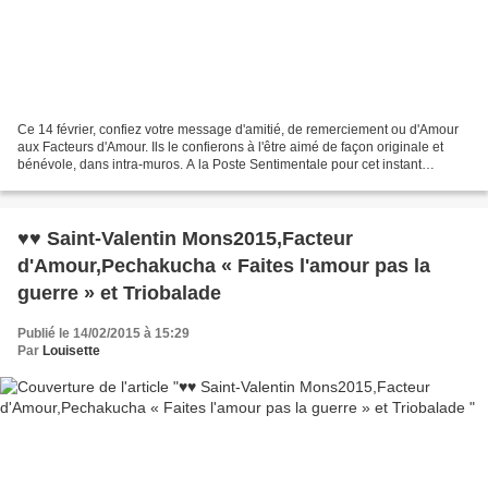
Ce 14 février, confiez votre message d'amitié, de remerciement ou d'Amour
aux Facteurs d'Amour. Ils le confierons à l'être aimé de façon originale et
bénévole, dans intra-muros. A la Poste Sentimentale pour cet instant
magique a Mons2015, à la Maison...
♥♥ Saint-Valentin Mons2015,Facteur
d'Amour,Pechakucha « Faites l'amour pas la
guerre » et Triobalade
Publié le 14/02/2015 à 15:29
Par
Louisette