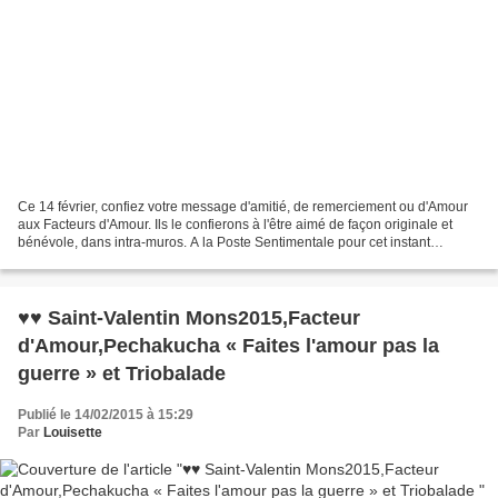
Ce 14 février, confiez votre message d'amitié, de remerciement ou d'Amour
aux Facteurs d'Amour. Ils le confierons à l'être aimé de façon originale et
bénévole, dans intra-muros. A la Poste Sentimentale pour cet instant
magique a Mons2015, à la Maison...
♥♥ Saint-Valentin Mons2015,Facteur
d'Amour,Pechakucha « Faites l'amour pas la
guerre » et Triobalade
Publié le 14/02/2015 à 15:29
Par
Louisette