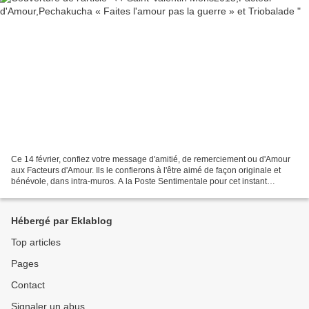
Ce 14 février, confiez votre message d'amitié, de remerciement ou d'Amour
aux Facteurs d'Amour. Ils le confierons à l'être aimé de façon originale et
bénévole, dans intra-muros. A la Poste Sentimentale pour cet instant
magique a Mons2015, à la Maison...
Hébergé par Eklablog
Top articles
Pages
Contact
Signaler un abus