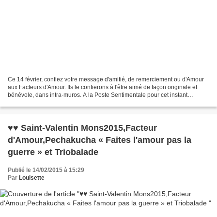
Ce 14 février, confiez votre message d'amitié, de remerciement ou d'Amour
aux Facteurs d'Amour. Ils le confierons à l'être aimé de façon originale et
bénévole, dans intra-muros. A la Poste Sentimentale pour cet instant
magique a Mons2015, à la Maison...
♥♥ Saint-Valentin Mons2015,Facteur
d'Amour,Pechakucha « Faites l'amour pas la
guerre » et Triobalade
Publié le 14/02/2015 à 15:29
Par
Louisette