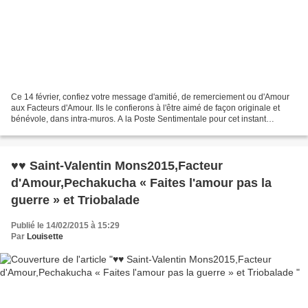
Ce 14 février, confiez votre message d'amitié, de remerciement ou d'Amour
aux Facteurs d'Amour. Ils le confierons à l'être aimé de façon originale et
bénévole, dans intra-muros. A la Poste Sentimentale pour cet instant
magique a Mons2015, à la Maison...
♥♥ Saint-Valentin Mons2015,Facteur
d'Amour,Pechakucha « Faites l'amour pas la
guerre » et Triobalade
Publié le 14/02/2015 à 15:29
Par
Louisette