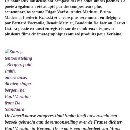
De nombreux musiciens ont composé des mélodies sur ses poèmes. Le
poète a également été adapté par des compositeurs plus
contemporains comme Edgar Varèse, André Mathieu, Bruno
Maderna, Fréderic Rzewski et encore plus récemment en Belgique
par Bernard Focroulle, Benoit Mernier, Baudouin De Jaer ou Garret
List. sa poesie est aussi enrégistrée sur de nombreux disques, et
plusieurs films cinématographiques ont été produits pour Verlaine.
De Amerikaanse zangeres Patti Smith heeft onverwacht een
bezoek gebracht aan de tentoonstelling over de Franse dichter
Paul Verlaine in Bergen. De expo is een onderdeel van Mons