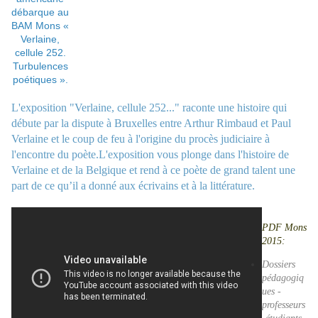
L'exposition "Verlaine, cellule 252..." raconte une histoire qui
débute par la dispute à Bruxelles entre Arthur Rimbaud et Paul
Verlaine et le coup de feu à l'origine du procès judiciaire à
l'encontre du poète.L'exposition vous plonge dans l'histoire de
Verlaine et de la Belgique et rend à ce poète de grand talent une
part de ce qu’il a donné aux écrivains et à la littérature.
PDF Mons
2015:
Dossiers
pédagogiq
ues -
professeurs