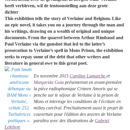
heeft verbleven, wil de tentoonstelling aan deze grote
dichter
This exhibition tells the story of Verlaine and Belgium. Like
an epic novel, it takes you on a journey through the man and
his writings, drawing on a wealth of original and unique
documents. From the quarrel between Arthur Rimbaud and
Paul Verlaine via the gunshot that led to the latter’s
prosecution to Verlaine’s spell in Mons Prison, the exhibition
seeks to repay some of the debt that other writers and
literature in general owe to this great poet.
En novembre 2015
Caroline Lamarche
et
Margarida Guia
présenteront en avant-première
la pièce radiophonique Crimen Amoris qui se
penche sur le séjour de Verlaine à la prison de
Mons et interroge les conditions de l’écriture en
milieu carcéral.
Prochainement aussi le projet de
couverture pour l'édition des œuvres de Verlaine
paraîtra avec des illustrations de
Gabriel
Lefebvre