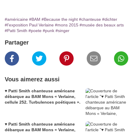
#américaine
#BAM
#Because the night
#chanteuse
#dichter
#l'exposition Paul Verlaine
#mons 2015
#musée des beaux arts
#Patti Smith
#poete
#punk
#singer
Partager
Vous aimerez aussi
♥ Patti Smith chanteuse américane
débarque au BAM Mons « Verlaine,
cellule 252. Turbulences poétiques ».
♥ Patti Smith chanteuse américane
débarque au BAM Mons « Verlaine,