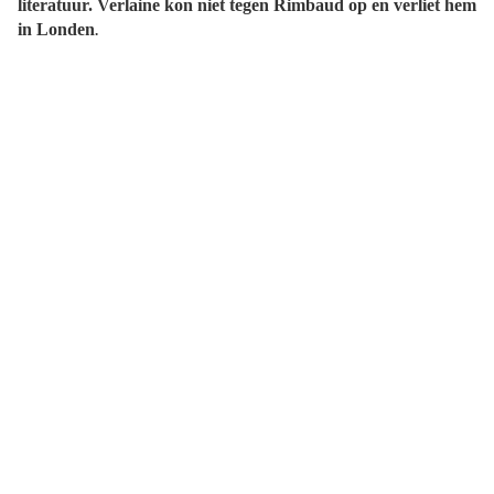
literatuur. Verlaine kon niet tegen Rimbaud op en verliet hem
in Londen
.