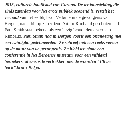
2015, culturele hoofdstad van Europa. De tentoonstelling, die
sinds zaterdag voor het grote publiek geopend is, vertelt het
verhaal
van het verblijf van Verlaine in de gevangenis van
Bergen, nadat hij op zijn vriend Arthur Rimbaud geschoten had.
Patti Smith staat bekend als een hevig bewonderaarster van
Rimbaud. Patti
Smith had in Bergen voorts een ontmoeting met
een twintigtal gedetineerden. Ze schreef ook een reeks verzen
op de muur van de gevangenis. Ze hield ten slotte een
conferentie in het Bergense museum, voor een vijftigtal
bezoekers, alvorens te vertrekken met de woorden “I’ll be
back”.bron: Belga.