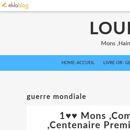
LOU
Mons ,Haina
HOME-ACCUEIL
LIVRE OR- GB
guerre mondiale
1♥♥ Mons ,Co
,Centenaire Prem