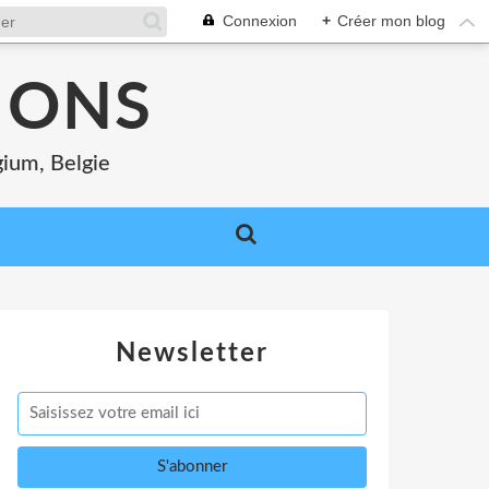
Connexion
+
Créer mon blog
MONS
gium, Belgie
Newsletter