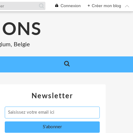
Connexion
+
Créer mon blog
MONS
gium, Belgie
Newsletter