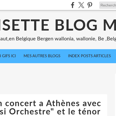
ISETTE BLOG 
ut,en Belgique Bergen wallonia, wallonie, Be ,Bel
 GIFS ICI
MES AUTRES BLOGS
INDEX POSTS ARTICLES
 concert a Athènes avec
si Orchestre" et le ténor