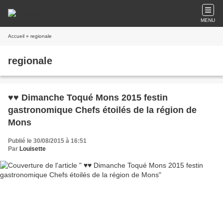
MENU
Accueil
» regionale
regionale
♥♥ Dimanche Toqué Mons 2015 festin
gastronomique Chefs étoilés de la région de
Mons
Publié le 30/08/2015 à 16:51
Par
Louisette