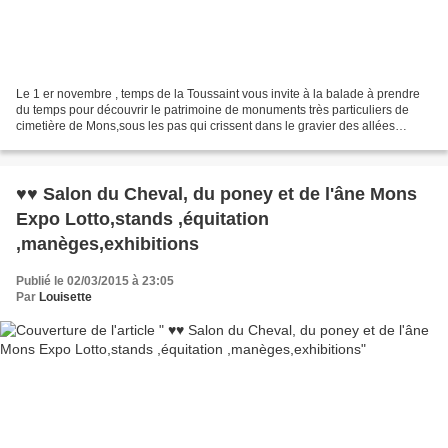
Le 1 er novembre , temps de la Toussaint vous invite à la balade à prendre
du temps pour découvrir le patrimoine de monuments très particuliers de
cimetière de Mons,sous les pas qui crissent dans le gravier des allées
silencieuses sous du chant des oiseaux...
♥♥ Salon du Cheval, du poney et de l'âne Mons
Expo Lotto,stands ,équitation
,manèges,exhibitions
Publié le 02/03/2015 à 23:05
Par
Louisette