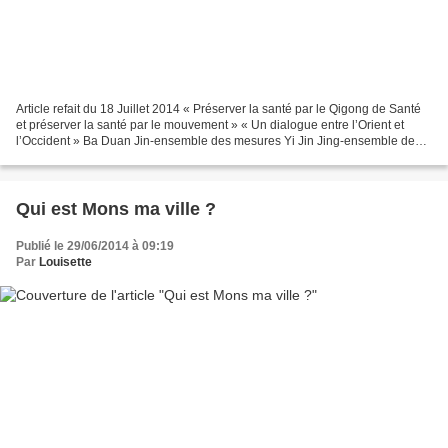
Article refait du 18 Juillet 2014 « Préserver la santé par le Qigong de Santé
et préserver la santé par le mouvement » « Un dialogue entre l’Orient et
l’Occident » Ba Duan Jin-ensemble des mesures Yi Jin Jing-ensemble des
mesures Wuqinxi-ensemble des...
Qui est Mons ma ville ?
Publié le 29/06/2014 à 09:19
Par
Louisette