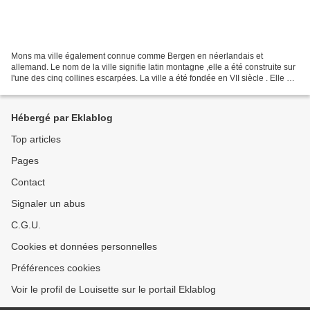
Mons ma ville également connue comme Bergen en néerlandais et
allemand. Le nom de la ville signifie latin montagne ,elle a été construite sur
l'une des cinq collines escarpées. La ville a été fondée en VII siècle . Elle est
un centre culturel et commercial...
Hébergé par Eklablog
Top articles
Pages
Contact
Signaler un abus
C.G.U.
Cookies et données personnelles
Préférences cookies
Voir le profil de Louisette sur le portail Eklablog