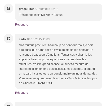
G
graça Pires
01/10/2015 15:12
Très bonne initiative.<br /> Bisous.
Répondre
C
cadix
01/10/2015 11:03
Nos toutous procurent beaucoup de bonheur, mais je dois
dire aussi que dans cette activité de médiation animale, je
rencontre beaucoup d'émotions. Toutes ces visites, je les
apprécie beaucoup. Lorsque nous arrivons dans les
structures, c'est le grand silence, au fur et à mesure de
l'après-midi on entend des discussions, des rires, et quand
on repart, il y a toujours un pensionnaire qui nous demande :
Vous revenez quand avec les chiens ??<br /> Amical bonjour
de Charente. FRANCOISE
Répondre