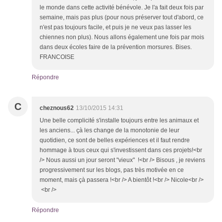
le monde dans cette activité bénévole. Je l'a fait deux fois par
semaine, mais pas plus (pour nous préserver tout d'abord, ce
n'est pas toujours facile, et puis je ne veux pas lasser les
chiennes non plus). Nous allons également une fois par mois
dans deux écoles faire de la prévention morsures. Bises.
FRANCOISE
Répondre
C
cheznous62
13/10/2015 14:31
Une belle complicité s'installe toujours entre les animaux et
les anciens... çà les change de la monotonie de leur
quotidien, ce sont de belles expériences et il faut rendre
hommage à tous ceux qui s'investissent dans ces projets!<br
/> Nous aussi un jour seront "vieux" !<br /> Bisous , je reviens
progressivement sur les blogs, pas très motivée en ce
moment, mais çà passera !<br /> A bientôt !<br /> Nicole<br />
<br />
Répondre