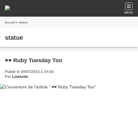
MENU
Accueil
» statue
statue
♥♥ Ruby Tuesday Too
Publié le 09/07/2015 à 19:00
Par
Louisette