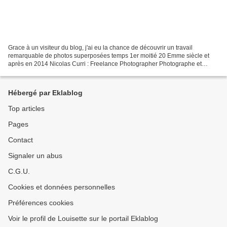
Grace à un visiteur du blog, j'ai eu la chance de découvrir un travail
remarquable de photos superposées temps 1er moitié 20 Emme siècle et
après en 2014 Nicolas Curri : Freelance Photographer Photographe et
intermittent du voyage installé à Mons mais...
Hébergé par Eklablog
Top articles
Pages
Contact
Signaler un abus
C.G.U.
Cookies et données personnelles
Préférences cookies
Voir le profil de Louisette sur le portail Eklablog