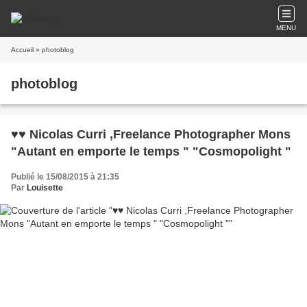
MENU
Accueil
» photoblog
photoblog
♥♥ Nicolas Curri ,Freelance Photographer Mons
"Autant en emporte le temps " "Cosmopolight "
Publié le 15/08/2015 à 21:35
Par
Louisette