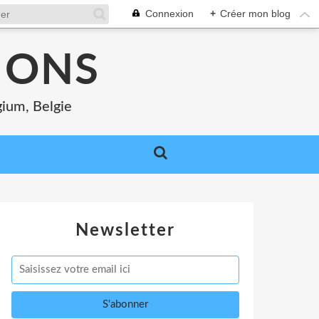
Connexion
+
Créer mon blog
MONS
gium, Belgie
Newsletter