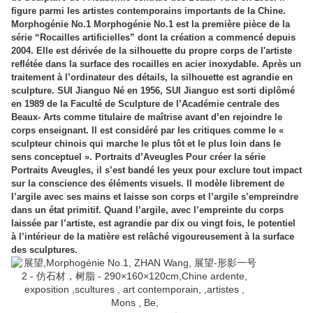
figure parmi les artistes contemporains importants de la Chine.
Morphogénie No.1 Morphogénie No.1 est la première pièce de la
série “Rocailles artificielles” dont la création a commencé depuis
2004. Elle est dérivée de la silhouette du propre corps de l'artiste
reflétée dans la surface des rocailles en acier inoxydable. Après un
traitement à l’ordinateur des détails, la silhouette est agrandie en
sculpture. SUI Jianguo Né en 1956, SUI Jianguo est sorti diplômé
en 1989 de la Faculté de Sculpture de l’Académie centrale des
Beaux- Arts comme titulaire de maîtrise avant d’en rejoindre le
corps enseignant. Il est considéré par les critiques comme le «
sculpteur chinois qui marche le plus tôt et le plus loin dans le
sens conceptuel ». Portraits d’Aveugles Pour créer la série
Portraits Aveugles, il s’est bandé les yeux pour exclure tout impact
sur la conscience des éléments visuels. Il modèle librement de
l’argile avec ses mains et laisse son corps et l’argile s’empreindre
dans un état primitif. Quand l’argile, avec l’empreinte du corps
laissée par l’artiste, est agrandie par dix ou vingt fois, le potentiel
à l’intérieur de la matière est relâché vigoureusement à la surface
des sculptures.