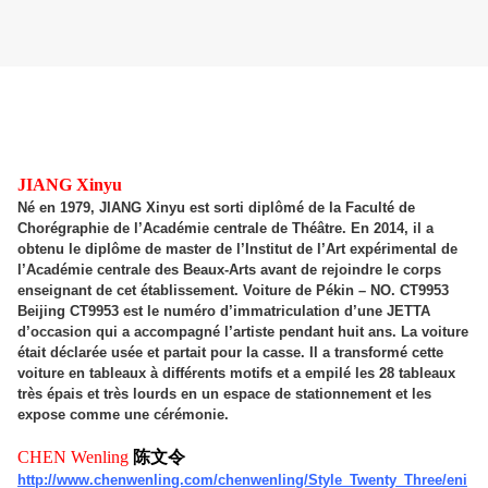
JIANG Xinyu
Né en 1979, JIANG Xinyu est sorti diplômé de la Faculté de
Chorégraphie de l’Académie centrale de Théâtre. En 2014, il a
obtenu le diplôme de master de l’Institut de l’Art expérimental de
l’Académie centrale des Beaux-Arts avant de rejoindre le corps
enseignant de cet établissement. Voiture de Pékin – NO. CT9953
Beijing CT9953 est le numéro d’immatriculation d’une JETTA
d’occasion qui a accompagné l’artiste pendant huit ans. La voiture
était déclarée usée et partait pour la casse. Il a transformé cette
voiture en tableaux à différents motifs et a empilé les 28 tableaux
très épais et très lourds en un espace de stationnement et les
expose comme une cérémonie.
CHEN Wenling
陈文令
http://www.chenwenling.com/chenwenling/Style_Twenty_Three/eni