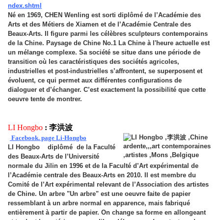
ndex.shtml
Né en 1969, CHEN Wenling est sorti diplômé de l’Académie des
Arts et des Métiers de Xiamen et de l’Académie Centrale des
Beaux-Arts. Il figure parmi les célèbres sculpteurs contemporains
de la Chine. Paysage de Chine No.1 La Chine à l'heure actuelle est
un mélange complexe. Sa société se situe dans une période de
transition où les caractéristiques des sociétés agricoles,
industrielles et post-industrielles s’affrontent, se superposent et
évoluent, ce qui permet aux différentes configurations de
dialoguer et d’échanger. C’est exactement la possibilité que cette
oeuvre tente de montrer.
LI Hongbo
: 李洪波
Facebook. page Li-Hongbo
LI Hongbo diplômé de la Faculté
des Beaux-Arts de l’Université
normale du Jilin en 1996 et de la Faculté d’Art expérimental de
l’Académie centrale des Beaux-Arts en 2010. Il est membre du
Comité de l’Art expérimental relevant de l’Association des artistes
de Chine. Un arbre "Un arbre" est une oeuvre faite de papier
ressemblant à un arbre normal en apparence, mais fabriqué
entièrement à partir de papier. On change sa forme en allongeant