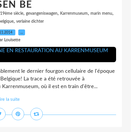
SEN BE
,
,
,
,
 19ème siècle
gevangeniswagen
Karrenmuseum
marin menu
,
belgique
verlaine dichter
11.2014
…
ar Louisette
blement le dernier fourgon cellulaire de l'époque
Belgique! La trace a été retrouvée à
 Karrenmuseum, où il est en train d'être...
ire la suite