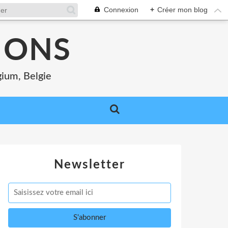
Connexion
+
Créer mon blog
MONS
gium, Belgie
Newsletter