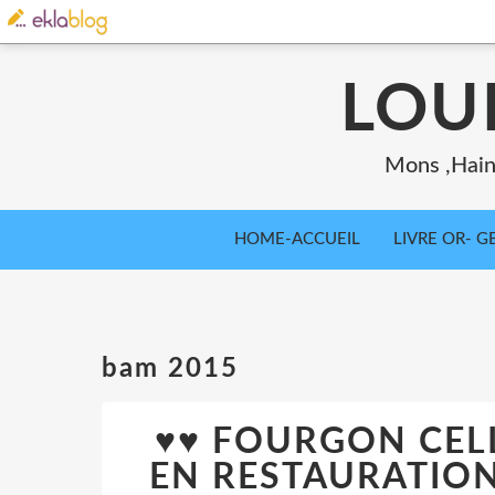
LOU
Mons ,Haina
HOME-ACCUEIL
LIVRE OR- GB
bam 2015
♥♥ FOURGON CELL
EN RESTAURATIO