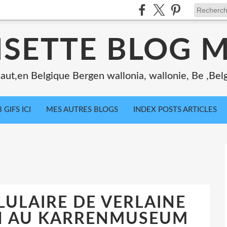
ISETTE BLOG 
ut,en Belgique Bergen wallonia, wallonie, Be ,Bel
 GIFS ICI
MES AUTRES BLOGS
INDEX POSTS ARTICLES
ULAIRE DE VERLAINE
N AU KARRENMUSEUM