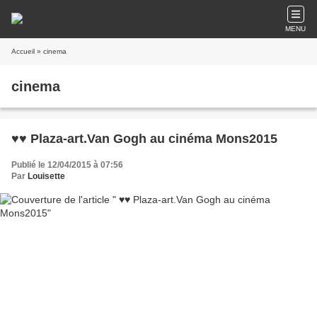
MENU
Accueil
» cinema
cinema
♥♥ Plaza-art.Van Gogh au cinéma Mons2015
Publié le 12/04/2015 à 07:56
Par
Louisette