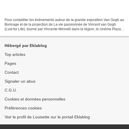
Pour compléter les événements autour de la grande exposition Van Gogh au
Borinage et de la projection de La vie passionnée de Vincent van Gogh
(Lust for Life), tourné par Vincente Minnelli dans la région, le cinéma Plaza-
Art, projette tous les films inspirés...
Hébergé par Eklablog
Top articles
Pages
Contact
Signaler un abus
C.G.U.
Cookies et données personnelles
Préférences cookies
Voir le profil de Louisette sur le portail Eklablog