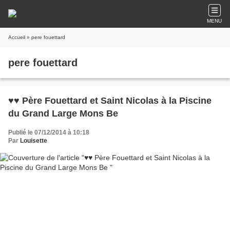
MENU
Accueil
» pere fouettard
pere fouettard
♥♥ Père Fouettard et Saint Nicolas à la Piscine
du Grand Large Mons Be
Publié le 07/12/2014 à 10:18
Par
Louisette