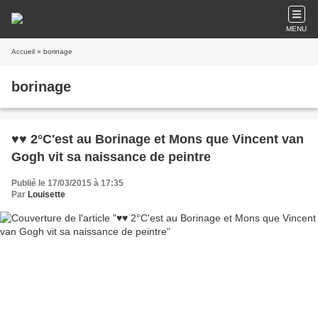
MENU
Accueil
» borinage
borinage
♥♥ 2°C'est au Borinage et Mons que Vincent van
Gogh vit sa naissance de peintre
Publié le 17/03/2015 à 17:35
Par
Louisette