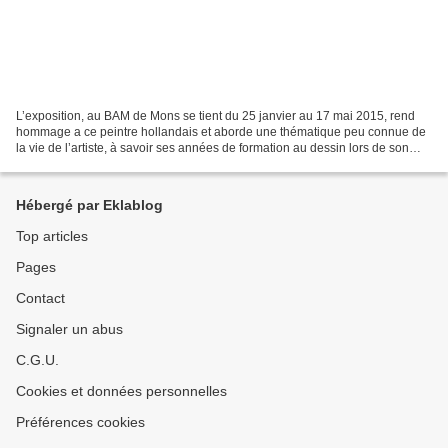
L’exposition, au BAM de Mons se tient du 25 janvier au 17 mai 2015, rend
hommage a ce peintre hollandais et aborde une thématique peu connue de
la vie de l’artiste, à savoir ses années de formation au dessin lors de son
passage dans la région. Van Gogh...
Hébergé par Eklablog
Top articles
Pages
Contact
Signaler un abus
C.G.U.
Cookies et données personnelles
Préférences cookies