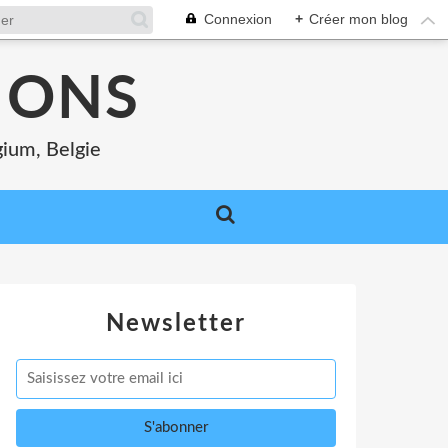
Connexion
+
Créer mon blog
MONS
gium, Belgie
Newsletter