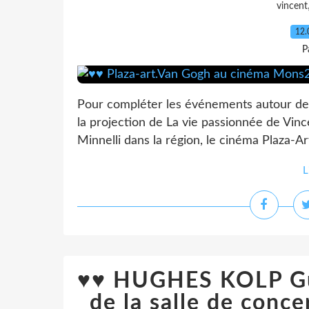
vincent
12.
P
Pour compléter les événements autour de 
la projection de La vie passionnée de Vinc
Minnelli dans la région, le cinéma Plaza-Art,
L
♥♥ HUGHES KOLP Gui
de la salle de con