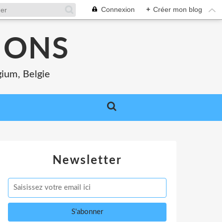
Connexion
+
Créer mon blog
MONS
gium, Belgie
Newsletter