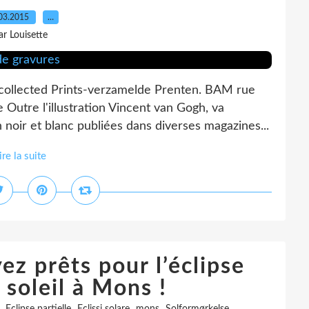
03.2015
…
ar Louisette
-collected Prints-verzamelde Prenten. BAM rue
tre l'illustration Vincent van Gogh, va
n noir et blanc publiées dans diverses magazines...
ire la suite
ez prêts pour l’éclipse
 soleil à Mons !
,
,
,
,
,