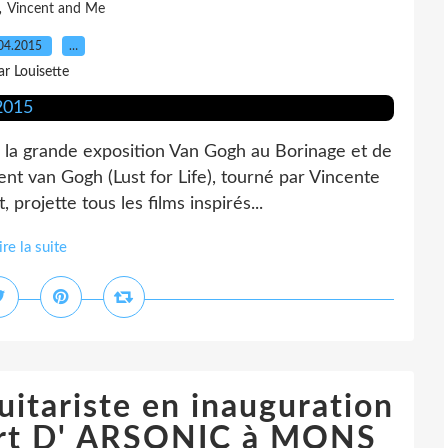
,
Vincent and Me
04.2015
…
ar Louisette
la grande exposition Van Gogh au Borinage et de
ent van Gogh (Lust for Life), tourné par Vincente
 projette tous les films inspirés...
ire la suite
tariste en inauguration
cert D' ARSONIC à MONS