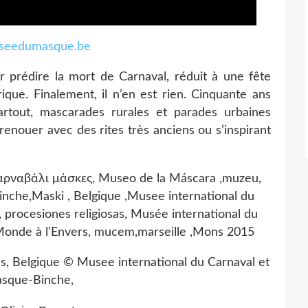
eedumasque.be
 prédire la mort de Carnaval, réduit à une fête
ique. Finalement, il n’en est rien. Cinquante ans
artout, mascarades rurales et parades urbaines
renouer avec des rites très anciens ou s’inspirant
as, Belgique © Musee international du Carnaval et
sque-Binche,