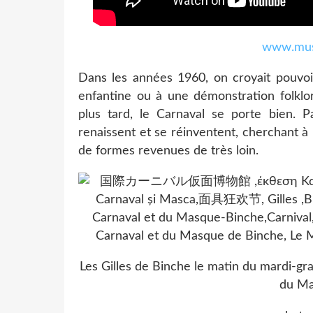
www.mus
Dans les années 1960, on croyait pouvoir
enfantine ou à une démonstration folklor
plus tard, le Carnaval se porte bien. P
renaissent et se réinventent, cherchant à 
de formes revenues de très loin.
Les Gilles de Binche le matin du mardi-gr
du Ma