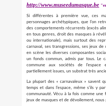
http://www.museedumasque.
be
"e
Si différentes à première vue, ces 
personnages archétypiques, que l’on ret
des comportements récurrents (excès alime
en tous genres, droit des masques à révéler
ou internationale), mais surtout des rep
carnaval, ses transgressions, ses jeux d
en scène les diverses composantes socia
un fonds commun, admis par tous. Le ca
commune aux sociétés de l’espace e
partiellement issues, un substrat très anc
La plupart des « carnavaleux » savent qu
temps et dans l’espace, même s’ils y par
communauté. Vécu à la fois comme une fête
jeux de masques et de dévoilement, nous 