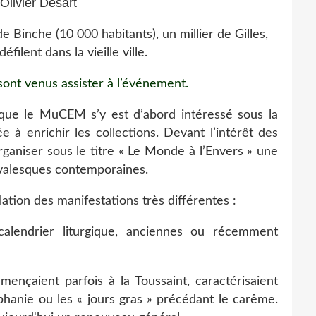
Olivier Desart
de Binche (10 000 habitants), un millier de Gilles,
éfilent dans la vieille ville.
ont venus assister à l’événement.
que le MuCEM s’y est d’abord intéressé sous la
 à enrichir les collections. Devant l’intérêt des
organiser sous le titre « Le Monde à l’Envers » une
valesques contemporaines.
tion des manifestations très différentes :
lendrier liturgique, anciennes ou récemment
ençaient parfois à la Toussaint, caractérisaient
iphanie ou les « jours gras » précédant le carême.