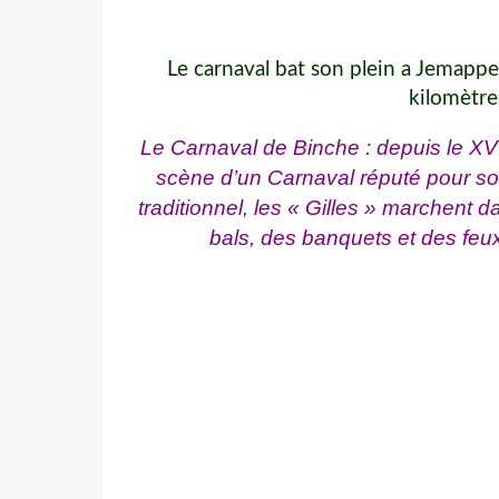
Le carnaval bat son plein a Jemappes
kilomètr
Le Carnaval de Binche : depuis le XVIe
scène d’un Carnaval réputé pour so
traditionnel, les « Gilles » marchent 
bals, des banquets et des feux