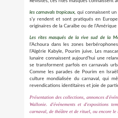
Revisités, ces rites masqués connaissent 
les carnavals tropicaux,
qui connaissent un 
s’y rendent et sont pratiqués en Europe
originaires de la Caraïbe ou de l’Amérique
Les rites masqués de la rive sud de la M
l’Achoura dans les zones berbérophone
l’Algérie Kabyle, Pourim juive. Les masc
lunaire connaissent aujourd’hui une rela
se transforment parfois en carnavals urb
Comme les parades de Pourim en Israël, 
culture mondialisée du carnaval, qui mê
revendications identitaires et joie de partic
Présentation des collections, annonces d'évén
Wallonie. d'événements et d'expositions t
carnaval, de théâtre et de rituel, ou encore 