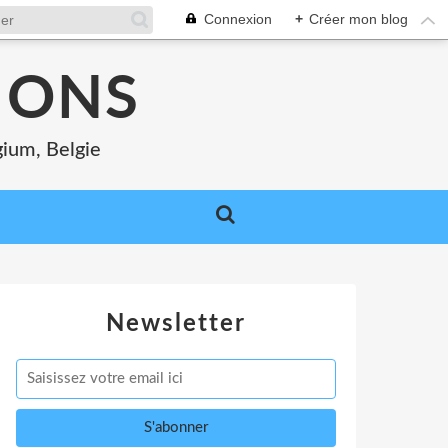
Connexion
+
Créer mon blog
MONS
gium, Belgie
Newsletter