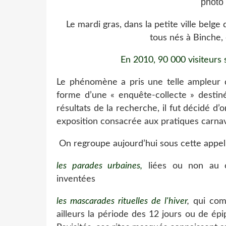
photo 
Le mardi gras, dans la petite ville belge 
tous nés à Binche, d
En 2010, 90 000 visiteurs s
Le phénomène a pris une telle ampleur 
forme d’une « enquête-collecte » destinée
résultats de la recherche, il fut décidé d’
exposition consacrée aux pratiques carna
On regroupe aujourd’hui sous cette appella
les parades urbaines,
liées ou non au ca
inventées
les mascarades rituelles de l'hiver
,
qui comm
ailleurs la période des 12 jours ou de ép