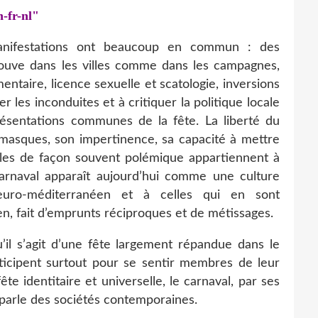
n-fr-nl"
manifestations ont beaucoup en commun : des
rouve dans les villes comme dans les campagnes,
ntaire, licence sexuelle et scatologie, inversions
 les inconduites et à critiquer la politique locale
résentations communes de la fête. La liberté du
e masques, son impertinence, sa capacité à mettre
les de façon souvent polémique appartiennent à
rnaval apparaît aujourd’hui comme une culture
uro-méditerranéen et à celles qui en sont
ien, fait d’emprunts réciproques et de métissages.
’il s’agit d’une fête largement répandue dans le
ticipent surtout pour se sentir membres de leur
 identitaire et universelle, le carnaval, par ses
parle des sociétés contemporaines.