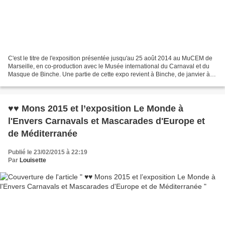
C'est le titre de l'exposition présentée jusqu'au 25 août 2014 au MuCEM de
Marseille, en co-production avec le Musée international du Carnaval et du
Masque de Binche. Une partie de cette expo revient à Binche, de janvier à
juin 2015, dans le cadre de...
♥♥ Mons 2015 et l’exposition Le Monde à
l'Envers Carnavals et Mascarades d'Europe et
de Méditerranée
Publié le 23/02/2015 à 22:19
Par
Louisette