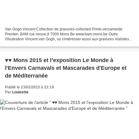
Van Gogh Vincent Collection de gravures-collected Prints-verzamelde
Prenten. BAM rue neuve,8 7000 Mons Be www.bam.mons.be Outre
l'illustration Vincent van Gogh, va s'intéresser aussi aux gravures réalistes
en noir et blanc publiées dans diverses magazines...
♥♥ Mons 2015 et l’exposition Le Monde à
l'Envers Carnavals et Mascarades d'Europe et
de Méditerranée
Publié le 23/02/2015 à 22:19
Par
Louisette