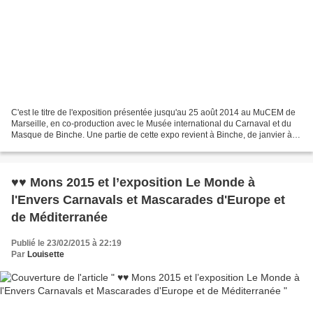
C'est le titre de l'exposition présentée jusqu'au 25 août 2014 au MuCEM de
Marseille, en co-production avec le Musée international du Carnaval et du
Masque de Binche. Une partie de cette expo revient à Binche, de janvier à
juin 2015, dans le cadre de...
♥♥ Mons 2015 et l’exposition Le Monde à
l'Envers Carnavals et Mascarades d'Europe et
de Méditerranée
Publié le 23/02/2015 à 22:19
Par
Louisette