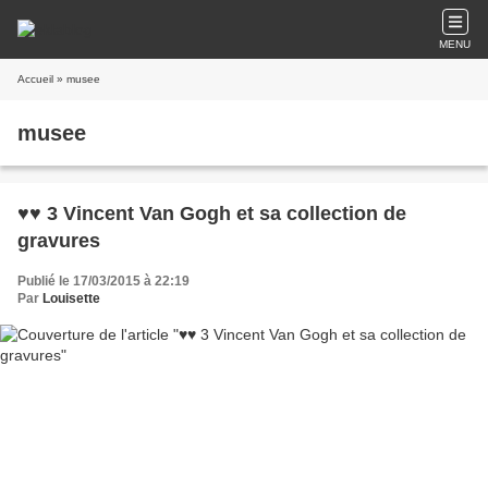
MENU
Accueil
» musee
musee
♥♥ 3 Vincent Van Gogh et sa collection de
gravures
Publié le 17/03/2015 à 22:19
Par
Louisette