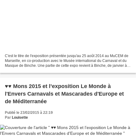
C'est le titre de l'exposition présentée jusqu'au 25 août 2014 au MuCEM de
Marseille, en co-production avec le Musée international du Carnaval et du
Masque de Binche. Une partie de cette expo revient à Binche, de janvier à
juin 2015, dans le cadre de...
♥♥ Mons 2015 et l’exposition Le Monde à
l'Envers Carnavals et Mascarades d'Europe et
de Méditerranée
Publié le 23/02/2015 à 22:19
Par
Louisette