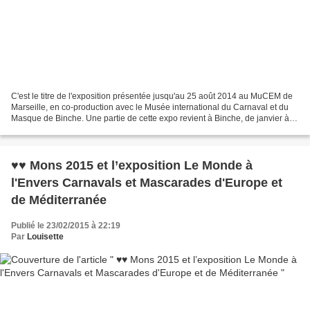
C'est le titre de l'exposition présentée jusqu'au 25 août 2014 au MuCEM de
Marseille, en co-production avec le Musée international du Carnaval et du
Masque de Binche. Une partie de cette expo revient à Binche, de janvier à
juin 2015, dans le cadre de...
♥♥ Mons 2015 et l’exposition Le Monde à
l'Envers Carnavals et Mascarades d'Europe et
de Méditerranée
Publié le 23/02/2015 à 22:19
Par
Louisette