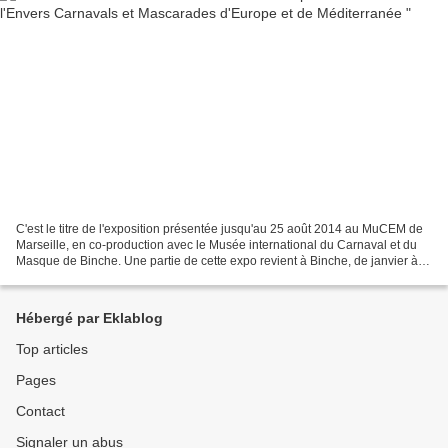
C'est le titre de l'exposition présentée jusqu'au 25 août 2014 au MuCEM de
Marseille, en co-production avec le Musée international du Carnaval et du
Masque de Binche. Une partie de cette expo revient à Binche, de janvier à
juin 2015, dans le cadre de...
Hébergé par Eklablog
Top articles
Pages
Contact
Signaler un abus