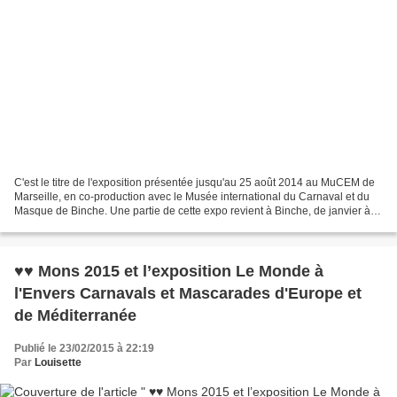
C'est le titre de l'exposition présentée jusqu'au 25 août 2014 au MuCEM de
Marseille, en co-production avec le Musée international du Carnaval et du
Masque de Binche. Une partie de cette expo revient à Binche, de janvier à
juin 2015, dans le cadre de...
♥♥ Mons 2015 et l’exposition Le Monde à
l'Envers Carnavals et Mascarades d'Europe et
de Méditerranée
Publié le 23/02/2015 à 22:19
Par
Louisette