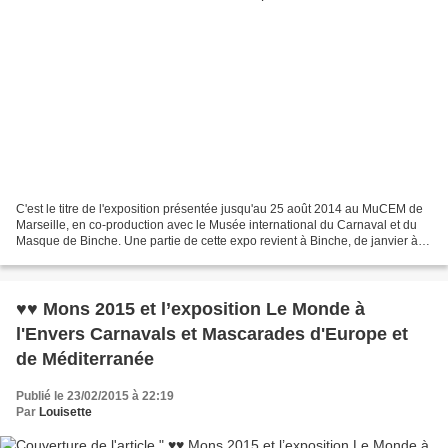
C'est le titre de l'exposition présentée jusqu'au 25 août 2014 au MuCEM de
Marseille, en co-production avec le Musée international du Carnaval et du
Masque de Binche. Une partie de cette expo revient à Binche, de janvier à
juin 2015, dans le cadre de...
♥♥ Mons 2015 et l’exposition Le Monde à
l'Envers Carnavals et Mascarades d'Europe et
de Méditerranée
Publié le 23/02/2015 à 22:19
Par
Louisette