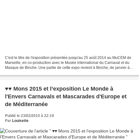
C'est le titre de l'exposition présentée jusqu'au 25 août 2014 au MuCEM de
Marseille, en co-production avec le Musée international du Carnaval et du
Masque de Binche. Une partie de cette expo revient à Binche, de janvier à
juin 2015, dans le cadre de...
♥♥ Mons 2015 et l’exposition Le Monde à
l'Envers Carnavals et Mascarades d'Europe et
de Méditerranée
Publié le 23/02/2015 à 22:19
Par
Louisette