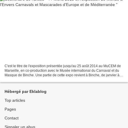
C'est le titre de l'exposition présentée jusqu'au 25 août 2014 au MuCEM de
Marseille, en co-production avec le Musée international du Carnaval et du
Masque de Binche. Une partie de cette expo revient à Binche, de janvier à
juin 2015, dans le cadre de...
Hébergé par Eklablog
Top articles
Pages
Contact
Signaler un abus