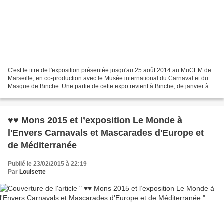
C'est le titre de l'exposition présentée jusqu'au 25 août 2014 au MuCEM de
Marseille, en co-production avec le Musée international du Carnaval et du
Masque de Binche. Une partie de cette expo revient à Binche, de janvier à
juin 2015, dans le cadre de...
♥♥ Mons 2015 et l’exposition Le Monde à
l'Envers Carnavals et Mascarades d'Europe et
de Méditerranée
Publié le 23/02/2015 à 22:19
Par
Louisette