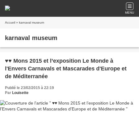
MENU
Accueil
» karnaval museum
karnaval museum
♥♥ Mons 2015 et l’exposition Le Monde à
l'Envers Carnavals et Mascarades d'Europe et
de Méditerranée
Publié le 23/02/2015 à 22:19
Par
Louisette