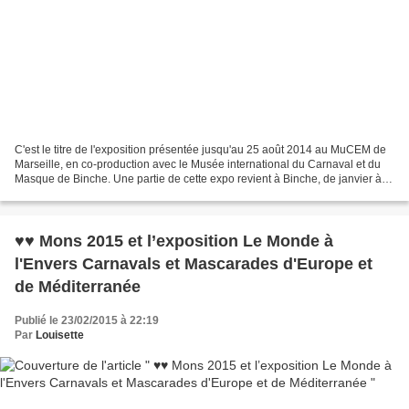
C'est le titre de l'exposition présentée jusqu'au 25 août 2014 au MuCEM de
Marseille, en co-production avec le Musée international du Carnaval et du
Masque de Binche. Une partie de cette expo revient à Binche, de janvier à
juin 2015, dans le cadre de...
♥♥ Mons 2015 et l’exposition Le Monde à
l'Envers Carnavals et Mascarades d'Europe et
de Méditerranée
Publié le 23/02/2015 à 22:19
Par
Louisette