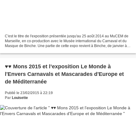
C'est le titre de l'exposition présentée jusqu'au 25 août 2014 au MuCEM de
Marseille, en co-production avec le Musée international du Carnaval et du
Masque de Binche. Une partie de cette expo revient à Binche, de janvier à
juin 2015, dans le cadre de...
♥♥ Mons 2015 et l’exposition Le Monde à
l'Envers Carnavals et Mascarades d'Europe et
de Méditerranée
Publié le 23/02/2015 à 22:19
Par
Louisette