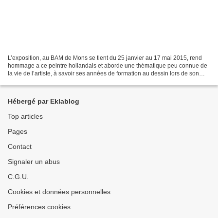
L’exposition, au BAM de Mons se tient du 25 janvier au 17 mai 2015, rend
hommage a ce peintre hollandais et aborde une thématique peu connue de
la vie de l’artiste, à savoir ses années de formation au dessin lors de son
passage dans la région. Van Gogh...
Hébergé par Eklablog
Top articles
Pages
Contact
Signaler un abus
C.G.U.
Cookies et données personnelles
Préférences cookies