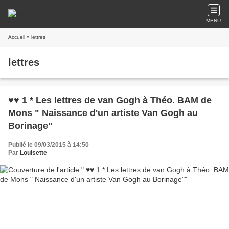
MENU
Accueil
» lettres
lettres
♥♥ 1 * Les lettres de van Gogh à Théo. BAM de
Mons " Naissance d'un artiste Van Gogh au
Borinage"
Publié le 09/03/2015 à 14:50
Par
Louisette