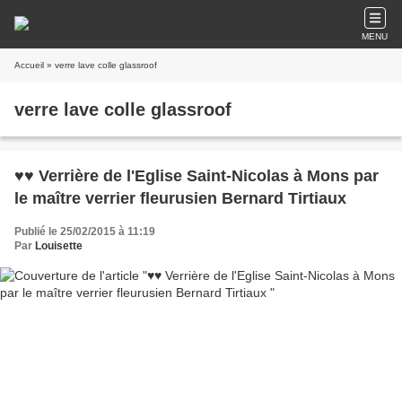
MENU
Accueil
» verre lave colle glassroof
verre lave colle glassroof
♥♥ Verrière de l'Eglise Saint-Nicolas à Mons par
le maître verrier fleurusien Bernard Tirtiaux
Publié le 25/02/2015 à 11:19
Par
Louisette