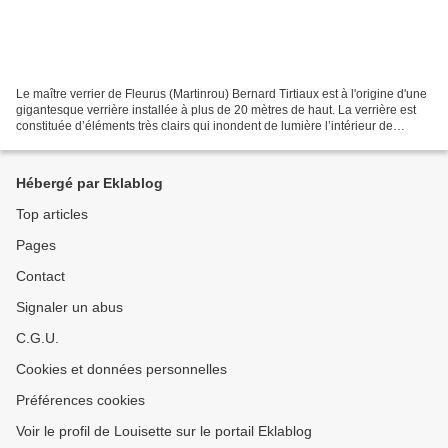
Le maître verrier de Fleurus (Martinrou) Bernard Tirtiaux est à l'origine d'une
gigantesque verrière installée à plus de 20 mètres de haut. La verrière est
constituée d’éléments très clairs qui inondent de lumière l’intérieur de
l’édifice du 13 ème siècle....
Hébergé par Eklablog
Top articles
Pages
Contact
Signaler un abus
C.G.U.
Cookies et données personnelles
Préférences cookies
Voir le profil de Louisette sur le portail Eklablog