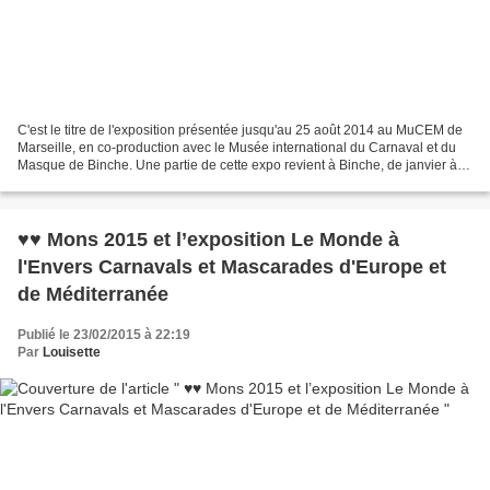
C'est le titre de l'exposition présentée jusqu'au 25 août 2014 au MuCEM de
Marseille, en co-production avec le Musée international du Carnaval et du
Masque de Binche. Une partie de cette expo revient à Binche, de janvier à
juin 2015, dans le cadre de...
♥♥ Mons 2015 et l’exposition Le Monde à
l'Envers Carnavals et Mascarades d'Europe et
de Méditerranée
Publié le 23/02/2015 à 22:19
Par
Louisette