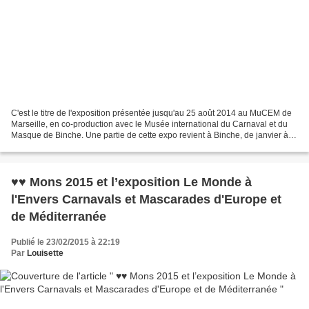
C'est le titre de l'exposition présentée jusqu'au 25 août 2014 au MuCEM de
Marseille, en co-production avec le Musée international du Carnaval et du
Masque de Binche. Une partie de cette expo revient à Binche, de janvier à
juin 2015, dans le cadre de...
♥♥ Mons 2015 et l’exposition Le Monde à
l'Envers Carnavals et Mascarades d'Europe et
de Méditerranée
Publié le 23/02/2015 à 22:19
Par
Louisette