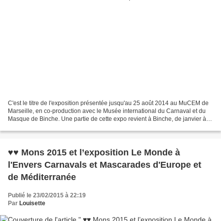
C'est le titre de l'exposition présentée jusqu'au 25 août 2014 au MuCEM de
Marseille, en co-production avec le Musée international du Carnaval et du
Masque de Binche. Une partie de cette expo revient à Binche, de janvier à
juin 2015, dans le cadre de...
♥♥ Mons 2015 et l’exposition Le Monde à
l'Envers Carnavals et Mascarades d'Europe et
de Méditerranée
Publié le 23/02/2015 à 22:19
Par
Louisette