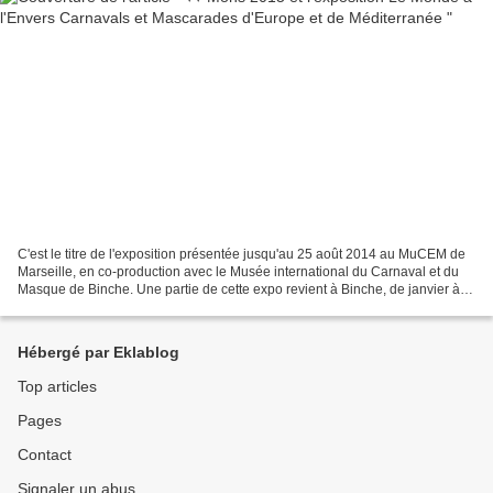
C'est le titre de l'exposition présentée jusqu'au 25 août 2014 au MuCEM de
Marseille, en co-production avec le Musée international du Carnaval et du
Masque de Binche. Une partie de cette expo revient à Binche, de janvier à
juin 2015, dans le cadre de...
Hébergé par Eklablog
Top articles
Pages
Contact
Signaler un abus