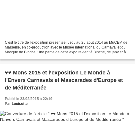
C'est le titre de l'exposition présentée jusqu'au 25 août 2014 au MuCEM de
Marseille, en co-production avec le Musée international du Carnaval et du
Masque de Binche. Une partie de cette expo revient à Binche, de janvier à
juin 2015, dans le cadre de...
♥♥ Mons 2015 et l’exposition Le Monde à
l'Envers Carnavals et Mascarades d'Europe et
de Méditerranée
Publié le 23/02/2015 à 22:19
Par
Louisette