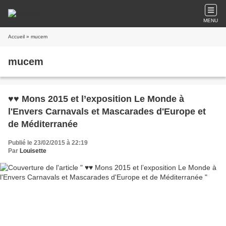
MENU
Accueil
» mucem
mucem
♥♥ Mons 2015 et l’exposition Le Monde à
l'Envers Carnavals et Mascarades d'Europe et
de Méditerranée
Publié le 23/02/2015 à 22:19
Par
Louisette