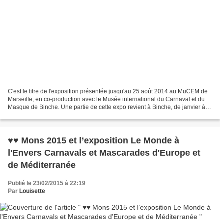
C'est le titre de l'exposition présentée jusqu'au 25 août 2014 au MuCEM de
Marseille, en co-production avec le Musée international du Carnaval et du
Masque de Binche. Une partie de cette expo revient à Binche, de janvier à
juin 2015, dans le cadre de...
♥♥ Mons 2015 et l’exposition Le Monde à
l'Envers Carnavals et Mascarades d'Europe et
de Méditerranée
Publié le 23/02/2015 à 22:19
Par
Louisette