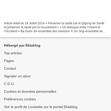
Article refait du 18 Juillet 2014 « Préserver la santé par le Qigong de Santé
et préserver la santé par le mouvement » « Un dialogue entre l’Orient et
l’Occident » Ba Duan Jin-ensemble des mesures Yi Jin Jing-ensemble des
mesures Wuqinxi-ensemble des...
Hébergé par Eklablog
Top articles
Pages
Contact
Signaler un abus
C.G.U.
Cookies et données personnelles
Préférences cookies
Voir le profil de Louisette sur le portail Eklablog