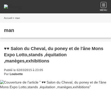
MENU
Accueil
» man
man
♥♥ Salon du Cheval, du poney et de l'âne Mons
Expo Lotto,stands ,équitation
,manèges,exhibitions
Publié le 02/03/2015 à 23:05
Par
Louisette