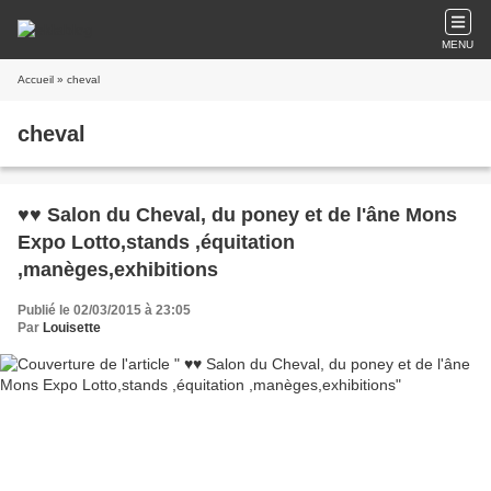
MENU
Accueil
» cheval
cheval
♥♥ Salon du Cheval, du poney et de l'âne Mons
Expo Lotto,stands ,équitation
,manèges,exhibitions
Publié le 02/03/2015 à 23:05
Par
Louisette