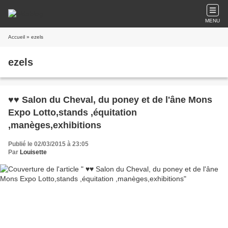
MENU
Accueil
» ezels
ezels
♥♥ Salon du Cheval, du poney et de l'âne Mons
Expo Lotto,stands ,équitation
,manèges,exhibitions
Publié le 02/03/2015 à 23:05
Par
Louisette