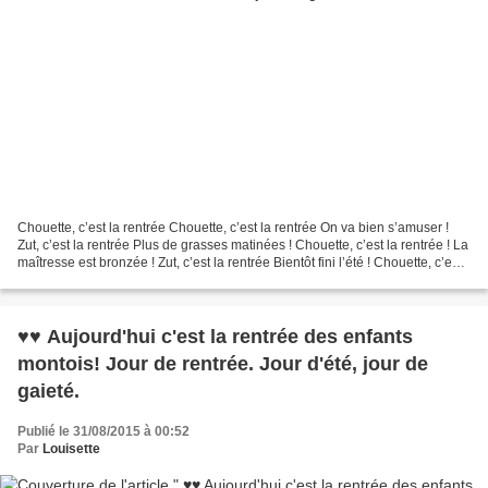
Chouette, c’est la rentrée Chouette, c’est la rentrée On va bien s’amuser !
Zut, c’est la rentrée Plus de grasses matinées ! Chouette, c’est la rentrée ! La
maîtresse est bronzée ! Zut, c’est la rentrée Bientôt fini l’été ! Chouette, c’est
la rentrée...
♥♥ Aujourd'hui c'est la rentrée des enfants
montois! Jour de rentrée. Jour d'été, jour de
gaieté.
Publié le 31/08/2015 à 00:52
Par
Louisette