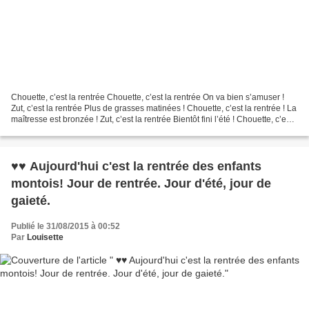
Chouette, c’est la rentrée Chouette, c’est la rentrée On va bien s’amuser !
Zut, c’est la rentrée Plus de grasses matinées ! Chouette, c’est la rentrée ! La
maîtresse est bronzée ! Zut, c’est la rentrée Bientôt fini l’été ! Chouette, c’est
la rentrée...
♥♥ Aujourd'hui c'est la rentrée des enfants
montois! Jour de rentrée. Jour d'été, jour de
gaieté.
Publié le 31/08/2015 à 00:52
Par
Louisette