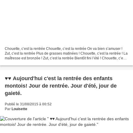
Chouette, c’est la rentrée Chouette, c’est la rentrée On va bien s’amuser !
Zut, c’est la rentrée Plus de grasses matinées ! Chouette, c’est la rentrée ! La
maîtresse est bronzée ! Zut, c’est la rentrée Bientôt fini l’été ! Chouette, c’est
la rentrée...
♥♥ Aujourd'hui c'est la rentrée des enfants
montois! Jour de rentrée. Jour d'été, jour de
gaieté.
Publié le 31/08/2015 à 00:52
Par
Louisette