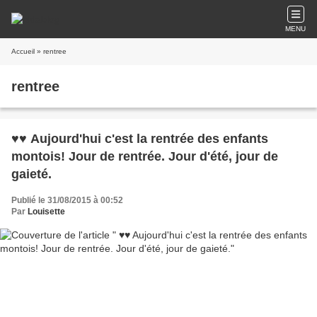
MENU
Accueil
» rentree
rentree
♥♥ Aujourd'hui c'est la rentrée des enfants
montois! Jour de rentrée. Jour d'été, jour de
gaieté.
Publié le 31/08/2015 à 00:52
Par
Louisette