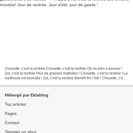
Chouette, c’est la rentrée Chouette, c’est la rentrée On va bien s’amuser !
Zut, c’est la rentrée Plus de grasses matinées ! Chouette, c’est la rentrée ! La
maîtresse est bronzée ! Zut, c’est la rentrée Bientôt fini l’été ! Chouette, c’est
la rentrée...
Hébergé par Eklablog
Top articles
Pages
Contact
Signaler un abus