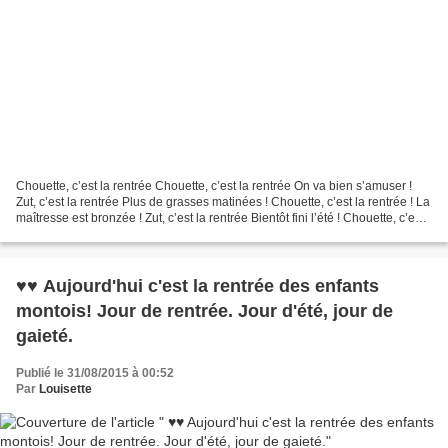
Chouette, c’est la rentrée Chouette, c’est la rentrée On va bien s’amuser !
Zut, c’est la rentrée Plus de grasses matinées ! Chouette, c’est la rentrée ! La
maîtresse est bronzée ! Zut, c’est la rentrée Bientôt fini l’été ! Chouette, c’est
la rentrée...
♥♥ Aujourd'hui c'est la rentrée des enfants
montois! Jour de rentrée. Jour d'été, jour de
gaieté.
Publié le 31/08/2015 à 00:52
Par
Louisette