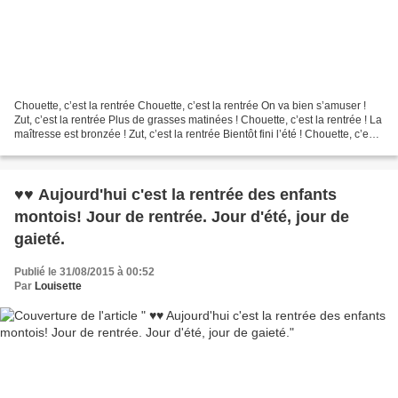
Chouette, c’est la rentrée Chouette, c’est la rentrée On va bien s’amuser !
Zut, c’est la rentrée Plus de grasses matinées ! Chouette, c’est la rentrée ! La
maîtresse est bronzée ! Zut, c’est la rentrée Bientôt fini l’été ! Chouette, c’est
la rentrée...
♥♥ Aujourd'hui c'est la rentrée des enfants
montois! Jour de rentrée. Jour d'été, jour de
gaieté.
Publié le 31/08/2015 à 00:52
Par
Louisette