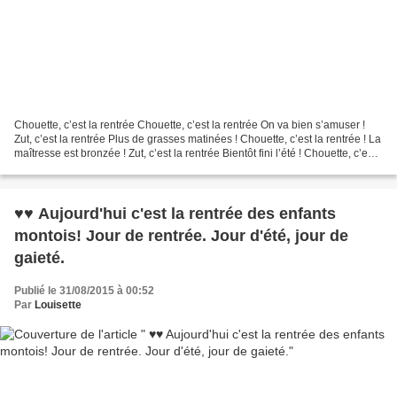
Chouette, c’est la rentrée Chouette, c’est la rentrée On va bien s’amuser !
Zut, c’est la rentrée Plus de grasses matinées ! Chouette, c’est la rentrée ! La
maîtresse est bronzée ! Zut, c’est la rentrée Bientôt fini l’été ! Chouette, c’est
la rentrée...
♥♥ Aujourd'hui c'est la rentrée des enfants
montois! Jour de rentrée. Jour d'été, jour de
gaieté.
Publié le 31/08/2015 à 00:52
Par
Louisette