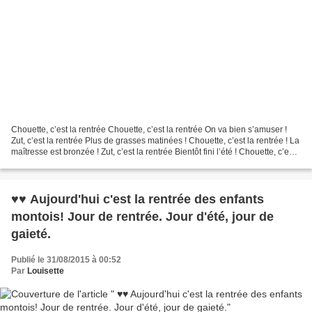
Chouette, c’est la rentrée Chouette, c’est la rentrée On va bien s’amuser !
Zut, c’est la rentrée Plus de grasses matinées ! Chouette, c’est la rentrée ! La
maîtresse est bronzée ! Zut, c’est la rentrée Bientôt fini l’été ! Chouette, c’est
la rentrée...
♥♥ Aujourd'hui c'est la rentrée des enfants
montois! Jour de rentrée. Jour d'été, jour de
gaieté.
Publié le 31/08/2015 à 00:52
Par
Louisette