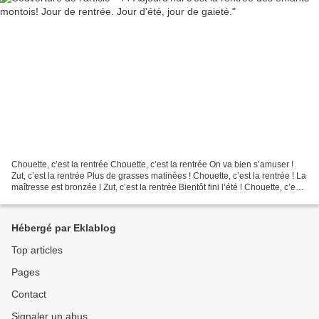
Chouette, c’est la rentrée Chouette, c’est la rentrée On va bien s’amuser !
Zut, c’est la rentrée Plus de grasses matinées ! Chouette, c’est la rentrée ! La
maîtresse est bronzée ! Zut, c’est la rentrée Bientôt fini l’été ! Chouette, c’est
la rentrée...
Hébergé par Eklablog
Top articles
Pages
Contact
Signaler un abus