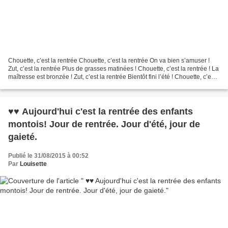
Chouette, c’est la rentrée Chouette, c’est la rentrée On va bien s’amuser !
Zut, c’est la rentrée Plus de grasses matinées ! Chouette, c’est la rentrée ! La
maîtresse est bronzée ! Zut, c’est la rentrée Bientôt fini l’été ! Chouette, c’est
la rentrée...
♥♥ Aujourd'hui c'est la rentrée des enfants
montois! Jour de rentrée. Jour d'été, jour de
gaieté.
Publié le 31/08/2015 à 00:52
Par
Louisette