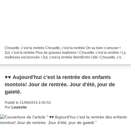
Chouette, c’est la rentrée Chouette, c’est la rentrée On va bien s’amuser !
Zut, c’est la rentrée Plus de grasses matinées ! Chouette, c’est la rentrée ! La
maîtresse est bronzée ! Zut, c’est la rentrée Bientôt fini l’été ! Chouette, c’est
la rentrée...
♥♥ Aujourd'hui c'est la rentrée des enfants
montois! Jour de rentrée. Jour d'été, jour de
gaieté.
Publié le 31/08/2015 à 00:52
Par
Louisette