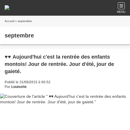
MENU
Accueil
» septembre
septembre
♥♥ Aujourd'hui c'est la rentrée des enfants
montois! Jour de rentrée. Jour d'été, jour de
gaieté.
Publié le 31/08/2015 à 00:52
Par
Louisette