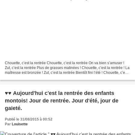
Chouette, c’est la rentrée Chouette, c’est la rentrée On va bien s’amuser !
Zut, c’est la rentrée Plus de grasses matinées ! Chouette, c’est la rentrée ! La
maîtresse est bronzée ! Zut, c’est la rentrée Bientôt fini l’été ! Chouette, c’est
la rentrée...
♥♥ Aujourd'hui c'est la rentrée des enfants
montois! Jour de rentrée. Jour d'été, jour de
gaieté.
Publié le 31/08/2015 à 00:52
Par
Louisette