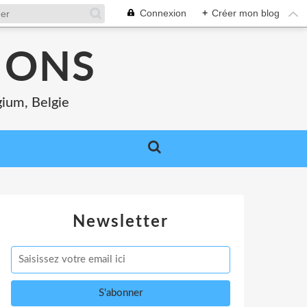
Connexion
+
Créer mon blog
MONS
gium, Belgie
Newsletter