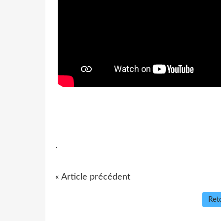
.
« Article précédent
Reto