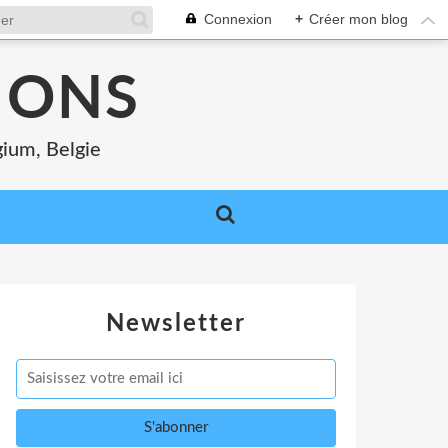
Connexion
+
Créer mon blog
MONS
gium, Belgie
Newsletter