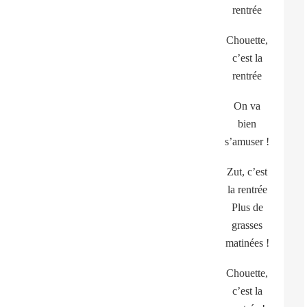
rentrée
Chouette,
c’est la
rentrée
On va
bien
s’amuser !
Zut, c’est
la rentrée
Plus de
grasses
matinées !
Chouette,
c’est la