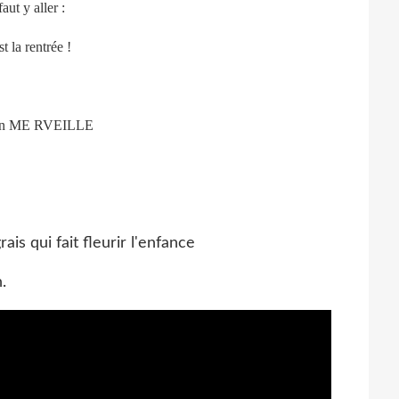
 faut y aller :
st la rentrée !
ian ME RVEILLE
ais qui fait fleurir l'enfance
.