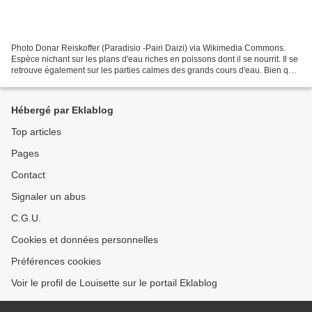
Photo Donar Reiskoffer (Paradisio -Pairi Daizi) via Wikimedia Commons.
Espèce nichant sur les plans d'eau riches en poissons dont il se nourrit. Il se
retrouve également sur les parties calmes des grands cours d'eau. Bien que
décrit comme préférant la...
Hébergé par Eklablog
Top articles
Pages
Contact
Signaler un abus
C.G.U.
Cookies et données personnelles
Préférences cookies
Voir le profil de Louisette sur le portail Eklablog