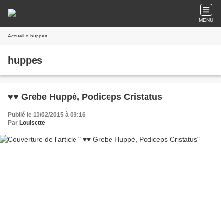
MENU
Accueil
» huppes
huppes
♥♥ Grebe Huppé, Podiceps Cristatus
Publié le 10/02/2015 à 09:16
Par
Louisette