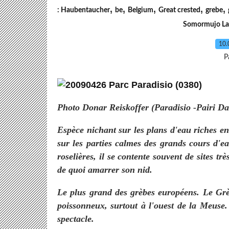
,
,
,
,
,
: Haubentaucher
be
Belgium
Great crested
grebe
Somormujo La
10.
P
Photo Donar Reiskoffer (Paradisio -Pairi D
Espèce nichant sur les plans d'eau riches en 
sur les parties calmes des grands cours d'e
roselières, il se contente souvent de sites trè
de quoi amarrer son nid.
Le plus grand des grèbes européens. Le Grè
poissonneux, surtout à l'ouest de la Meuse.
spectacle.