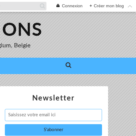
Connexion
+
Créer mon blog
MONS
gium, Belgie
Newsletter