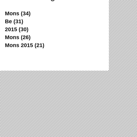
Mons
(34)
Be
(31)
2015
(30)
Mons
(26)
Mons 2015
(21)