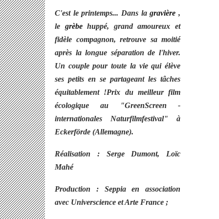
C'est le printemps... Dans la
gravière
,
le
grèbe
huppé, grand amoureux et
fidèle compagnon, retrouve sa moitié
après la longue séparation de l'hiver.
Un couple pour toute la vie qui élève
ses petits en se partageant les tâches
équitablement !
P
rix du meilleur film
écologique au "GreenScreen -
internationales Naturfilmfestival" à
Eckerförde (Allemagne).
Réalisation : Serge Dumont, Loïc
Mahé
Production : Seppia en association
avec Universcience et Arte France ;