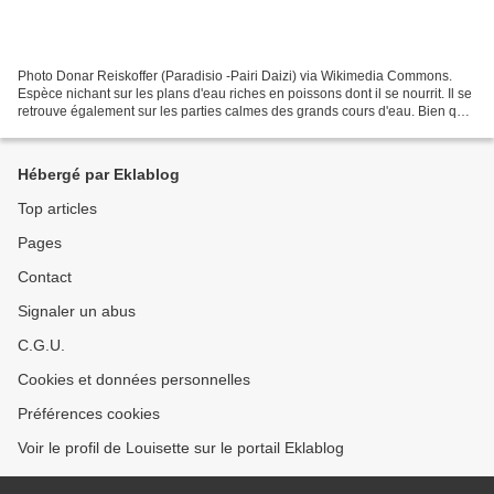
Photo Donar Reiskoffer (Paradisio -Pairi Daizi) via Wikimedia Commons.
Espèce nichant sur les plans d'eau riches en poissons dont il se nourrit. Il se
retrouve également sur les parties calmes des grands cours d'eau. Bien que
décrit comme préférant la...
Hébergé par Eklablog
Top articles
Pages
Contact
Signaler un abus
C.G.U.
Cookies et données personnelles
Préférences cookies
Voir le profil de Louisette sur le portail Eklablog