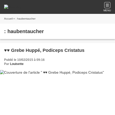
MENU
Accueil
» : haubentaucher
: haubentaucher
♥♥ Grebe Huppé, Podiceps Cristatus
Publié le 10/02/2015 à 09:16
Par
Louisette