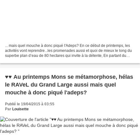
... mais quel mouche à donc piqué l'Adeps? En ce début de printemps, les
activités vont reprendre...les promenades aussi et quoi de mieux le long du
superbe plan d’eau de 80 hectares qui invite à la détente, En partant du
RAVeL d'Havré, Obourg, Nimy ,Mons...
♥♥ Au printemps Mons se métamorphose, hélas
le RAVeL du Grand Large aussi mais quel
mouche à donc piqué l'adeps?
Publié le 19/04/2015 à 03:55
Par
Louisette