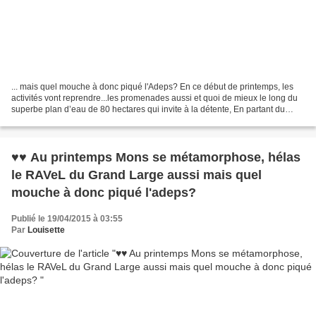
... mais quel mouche à donc piqué l'Adeps? En ce début de printemps, les
activités vont reprendre...les promenades aussi et quoi de mieux le long du
superbe plan d’eau de 80 hectares qui invite à la détente, En partant du
RAVeL d'Havré, Obourg, Nimy ,Mons...
♥♥ Au printemps Mons se métamorphose, hélas
le RAVeL du Grand Large aussi mais quel
mouche à donc piqué l'adeps?
Publié le 19/04/2015 à 03:55
Par
Louisette