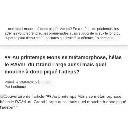
... mais quel mouche à donc piqué l'Adeps? En ce début de printemps, les
activités vont reprendre...les promenades aussi et quoi de mieux le long du
superbe plan d’eau de 80 hectares qui invite à la détente, En partant du
RAVeL d'Havré, Obourg, Nimy ,Mons...
♥♥ Au printemps Mons se métamorphose, hélas
le RAVeL du Grand Large aussi mais quel
mouche à donc piqué l'adeps?
Publié le 19/04/2015 à 03:55
Par
Louisette