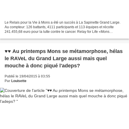
Le Relais pour la Vie à Mons a été un succès à La Sapinette Grand Large.
Au compteur: 126 battants, 4111 participants et 113 équipes et récolte
241.455,68 euro pour la lutte contre le cancer. Relay for Life «Mons
2015»has been a huge success! We counted:...
♥♥ Au printemps Mons se métamorphose, hélas
le RAVeL du Grand Large aussi mais quel
mouche à donc piqué l'adeps?
Publié le 19/04/2015 à 03:55
Par
Louisette