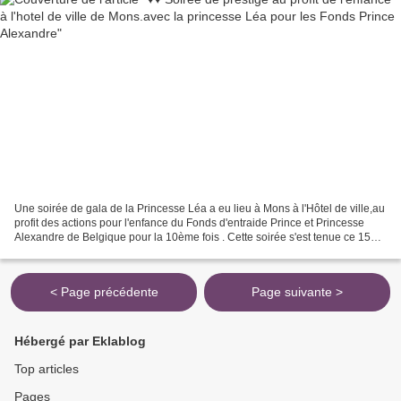
Une soirée de gala de la Princesse Léa a eu lieu à Mons à l'Hôtel de ville,au
profit des actions pour l'enfance du Fonds d'entraide Prince et Princesse
Alexandre de Belgique pour la 10ème fois . Cette soirée s'est tenue ce 15
mars 2015 à l'Hôtel de ville...
< Page précédente
Page suivante >
Hébergé par Eklablog
Top articles
Pages