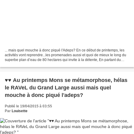
... mais quel mouche à donc piqué l'Adeps? En ce début de printemps, les
activités vont reprendre...les promenades aussi et quoi de mieux le long du
superbe plan d’eau de 80 hectares qui invite à la détente, En partant du
RAVeL d'Havré, Obourg, Nimy ,Mons...
♥♥ Au printemps Mons se métamorphose, hélas
le RAVeL du Grand Large aussi mais quel
mouche à donc piqué l'adeps?
Publié le 19/04/2015 à 03:55
Par
Louisette