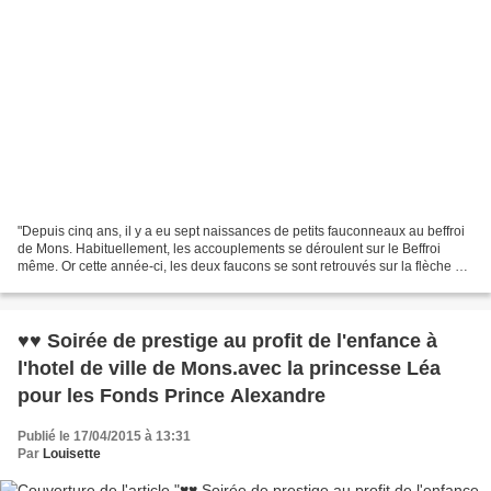
"Depuis cinq ans, il y a eu sept naissances de petits fauconneaux au beffroi
de Mons. Habituellement, les accouplements se déroulent sur le Beffroi
même. Or cette année-ci, les deux faucons se sont retrouvés sur la flèche de
la collégiale Sainte-Waudru....
♥♥ Soirée de prestige au profit de l'enfance à
l'hotel de ville de Mons.avec la princesse Léa
pour les Fonds Prince Alexandre
Publié le 17/04/2015 à 13:31
Par
Louisette