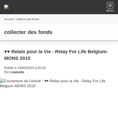
MENU
Accueil
» collecter des fonds
collecter des fonds
♥♥ Relais pour la Vie - Relay For Life Belgium-
MONS 2015
Publié le 18/05/2015 à 00:05
Par
Louisette