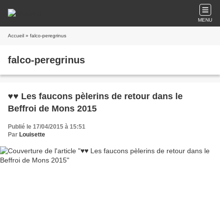
MENU
Accueil
» falco-peregrinus
falco-peregrinus
♥♥ Les faucons pèlerins de retour dans le
Beffroi de Mons 2015
Publié le 17/04/2015 à 15:51
Par
Louisette