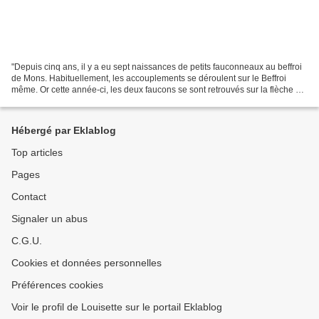
"Depuis cinq ans, il y a eu sept naissances de petits fauconneaux au beffroi
de Mons. Habituellement, les accouplements se déroulent sur le Beffroi
même. Or cette année-ci, les deux faucons se sont retrouvés sur la flèche de
la collégiale Sainte-Waudru....
Hébergé par Eklablog
Top articles
Pages
Contact
Signaler un abus
C.G.U.
Cookies et données personnelles
Préférences cookies
Voir le profil de Louisette sur le portail Eklablog