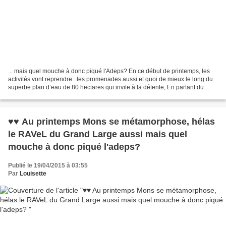
... mais quel mouche à donc piqué l'Adeps? En ce début de printemps, les
activités vont reprendre...les promenades aussi et quoi de mieux le long du
superbe plan d’eau de 80 hectares qui invite à la détente, En partant du
RAVeL d'Havré, Obourg, Nimy ,Mons...
♥♥ Au printemps Mons se métamorphose, hélas
le RAVeL du Grand Large aussi mais quel
mouche à donc piqué l'adeps?
Publié le 19/04/2015 à 03:55
Par
Louisette