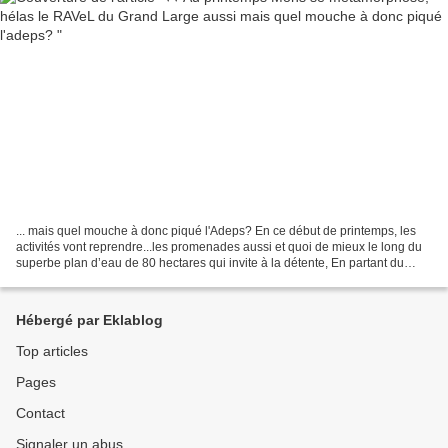
... mais quel mouche à donc piqué l'Adeps? En ce début de printemps, les
activités vont reprendre...les promenades aussi et quoi de mieux le long du
superbe plan d’eau de 80 hectares qui invite à la détente, En partant du
RAVeL d'Havré, Obourg, Nimy ,Mons...
Hébergé par Eklablog
Top articles
Pages
Contact
Signaler un abus