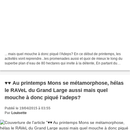
... mais quel mouche à donc piqué l'Adeps? En ce début de printemps, les
activités vont reprendre...les promenades aussi et quoi de mieux le long du
superbe plan d’eau de 80 hectares qui invite à la détente, En partant du
RAVeL d'Havré, Obourg, Nimy ,Mons...
♥♥ Au printemps Mons se métamorphose, hélas
le RAVeL du Grand Large aussi mais quel
mouche à donc piqué l'adeps?
Publié le 19/04/2015 à 03:55
Par
Louisette