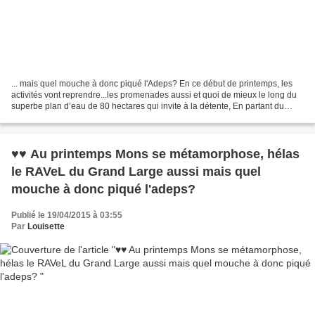
... mais quel mouche à donc piqué l'Adeps? En ce début de printemps, les
activités vont reprendre...les promenades aussi et quoi de mieux le long du
superbe plan d’eau de 80 hectares qui invite à la détente, En partant du
RAVeL d'Havré, Obourg, Nimy ,Mons...
♥♥ Au printemps Mons se métamorphose, hélas
le RAVeL du Grand Large aussi mais quel
mouche à donc piqué l'adeps?
Publié le 19/04/2015 à 03:55
Par
Louisette