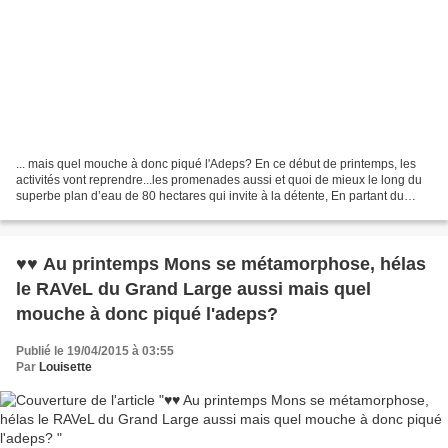
... mais quel mouche à donc piqué l'Adeps? En ce début de printemps, les
activités vont reprendre...les promenades aussi et quoi de mieux le long du
superbe plan d’eau de 80 hectares qui invite à la détente, En partant du
RAVeL d'Havré, Obourg, Nimy ,Mons...
♥♥ Au printemps Mons se métamorphose, hélas
le RAVeL du Grand Large aussi mais quel
mouche à donc piqué l'adeps?
Publié le 19/04/2015 à 03:55
Par
Louisette