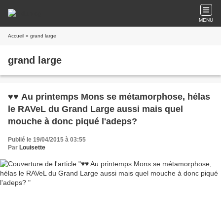
MENU
Accueil
» grand large
grand large
♥♥ Au printemps Mons se métamorphose, hélas
le RAVeL du Grand Large aussi mais quel
mouche à donc piqué l'adeps?
Publié le 19/04/2015 à 03:55
Par
Louisette