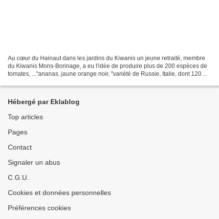
Au cœur du Hainaut dans les jardins du Kiwanis un jeune retraité, membre
du Kiwanis Mons-Borinage, a eu l'idée de produire plus de 200 espèces de
tomates, ..."ananas, jaune orange noir, "variété de Russie, Italie, dont 120
anciennes dont le bénéfice de...
Hébergé par Eklablog
Top articles
Pages
Contact
Signaler un abus
C.G.U.
Cookies et données personnelles
Préférences cookies