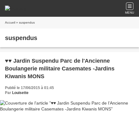
MENU
Accueil
» suspendus
suspendus
♥♥ Jardin Suspendu Parc de l'Ancienne
Boulangerie militaire Casemates -Jardins
Kiwanis MONS
Publié le 17/06/2015 à 01:45
Par
Louisette